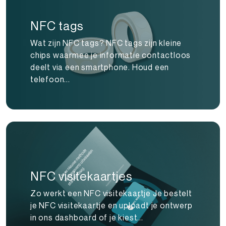
NFC tags
Wat zijn NFC tags? NFC tags zijn kleine
chips waarmee je informatie contactloos
deelt via een smartphone. Houd een
telefoon...
NFC visitekaartjes
Zo werkt een NFC visitekaartje Je bestelt
je NFC visitekaartje en uploadt je ontwerp
in ons dashboard of je kiest...