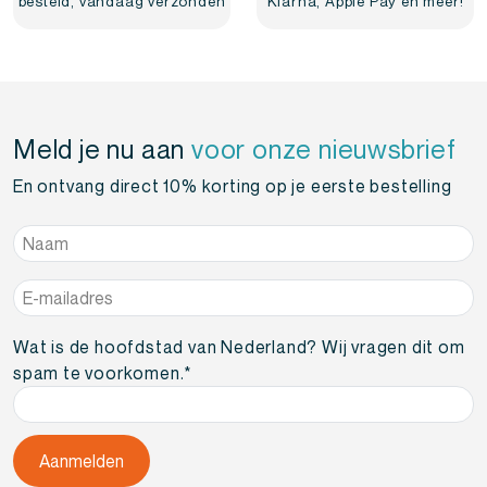
besteld, vandaag verzonden
Klarna, Apple Pay en meer!
Meld je nu aan
voor onze nieuwsbrief
En ontvang direct 10% korting op je eerste bestelling
Naam
*
E-
mailadres
*
Wat is de hoofdstad van Nederland? Wij vragen dit om
spam te voorkomen.
*