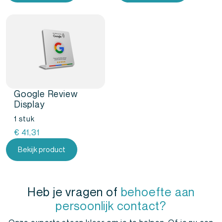
Google Review
Display
1 stuk
€
41,31
Bekijk product
Heb je vragen of
behoefte aan
persoonlijk contact?