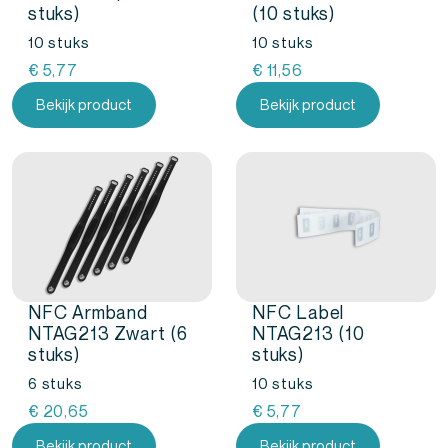
stuks)
(10 stuks)
10 stuks
10 stuks
€
5,77
€
11,56
Bekijk product
Bekijk product
NFC Armband
NFC Label
NTAG213 Zwart (6
NTAG213 (10
stuks)
stuks)
6 stuks
10 stuks
€
20,65
€
5,77
Bekijk product
Bekijk product