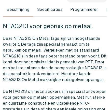
Beschrijving
Specificaties
Programmeren
F
NTAG213 voor gebruik op metaal.
Deze NTAG213 On Metal tags zijn van hoogstaande
kwaliteit. De tags zijn speciaal gemaakt om te
gebruiken op metaal. Vergeleken met de standaard
NTAG213 zijn deze tags beter bestand tegen vocht. Dit
komt door het omhulsel dat is gemaakt van PET. Door
een betere antenne dan de oorspronkelijke NTAG213 is
de scansterkte ook verbeterd. Hierdoor kan de
NTAG213 On Metal makkelijker radiogolven opvangen.
De NTAG213 on metal stickers zijn speciaal ontworpen
voor gebruik op metalen oppervlakken. Met hun sterke
en duurzame constructie en uitstekende NFC-
prestaties zijn deze stickers een ideale oplossing voor