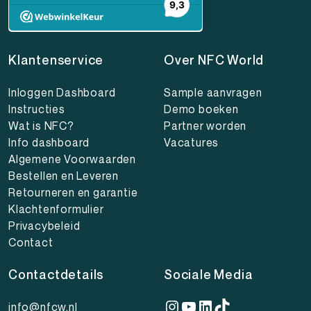
Klantenservice
Over NFC World
Inloggen Dashboard
Sample aanvragen
Instructies
Demo boeken
Wat is NFC?
Partner worden
Info dashboard
Vacatures
Algemene Voorwaarden
Bestellen en Leveren
Retourneren en garantie
Klachtenformulier
Privacybeleid
Contact
Contactdetails
Sociale Media
Instagram
YouTube
LinkedIn
TikTok
info@nfcw.nl