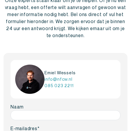
Onze experts staan klaar om je te helpen. Of je nu een
vraag hebt, een offerte wilt aanvragen of gewoon wat
meer informatie nodig hebt. Bel ons direct of vul het
formulier hieronder in. We zorgen ervoor dat je binnen
24 uur een antwoord krijgt. We kijken ernaar uit om je
te ondersteunen.
Emiel Wessels
info@nfcw.nl
085 023 2211
Naam
E-mailadres
*