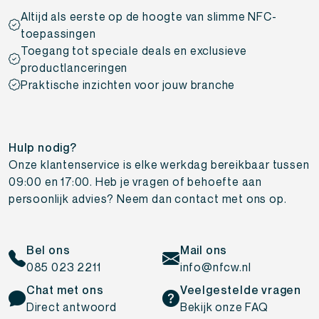
Altijd als eerste op de hoogte van slimme NFC-
toepassingen
Toegang tot speciale deals en exclusieve
productlanceringen
Praktische inzichten voor jouw branche
Hulp nodig?
Onze klantenservice is elke werkdag bereikbaar tussen
09:00 en 17:00. Heb je vragen of behoefte aan
persoonlijk advies? Neem dan contact met ons op.
Bel ons
Mail ons
085 023 2211
info@nfcw.nl
Chat met ons
Veelgestelde vragen
Direct antwoord
Bekijk onze FAQ