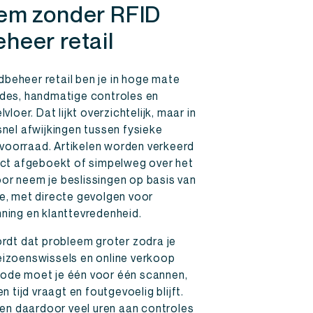
eem zonder RFID
heer retail
beheer retail ben je in hoge mate
odes, handmatige controles en
vloer. Dat lijkt overzichtelijk, maar in
snel afwijkingen tussen fysieke
oorraad. Artikelen worden verkeerd
rect afgeboekt of simpelweg over het
or neem je beslissingen op basis van
ie, met directe gevolgen voor
ning en klanttevredenheid.
ordt dat probleem groter zodra je
eizoenswissels en online verkoop
ode moet je één voor één scannen,
n tijd vraagt en foutgevoelig blijft.
n daardoor veel uren aan controles