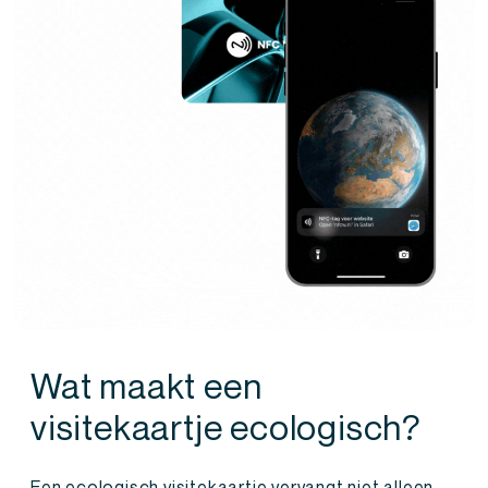
Wat maakt een
visitekaartje ecologisch?
Een ecologisch visitekaartje vervangt niet alleen