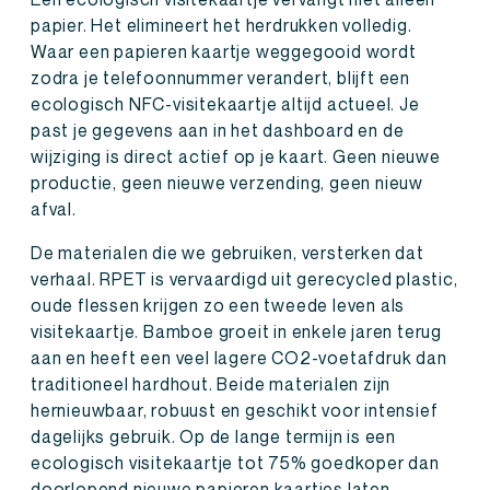
papier. Het elimineert het herdrukken volledig.
Waar een papieren kaartje weggegooid wordt
zodra je telefoonnummer verandert, blijft een
ecologisch NFC-visitekaartje altijd actueel. Je
past je gegevens aan in het dashboard en de
wijziging is direct actief op je kaart. Geen nieuwe
productie, geen nieuwe verzending, geen nieuw
afval.
De materialen die we gebruiken, versterken dat
verhaal. RPET is vervaardigd uit gerecycled plastic,
oude flessen krijgen zo een tweede leven als
visitekaartje. Bamboe groeit in enkele jaren terug
aan en heeft een veel lagere CO2-voetafdruk dan
traditioneel hardhout. Beide materialen zijn
hernieuwbaar, robuust en geschikt voor intensief
dagelijks gebruik. Op de lange termijn is een
ecologisch visitekaartje tot 75% goedkoper dan
doorlopend nieuwe papieren kaartjes laten