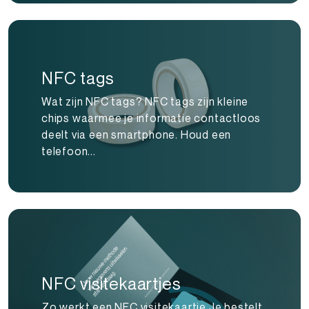
NFC tags
Wat zijn NFC tags? NFC tags zijn kleine
chips waarmee je informatie contactloos
deelt via een smartphone. Houd een
telefoon...
NFC visitekaartjes
Zo werkt een NFC visitekaartje Je bestelt