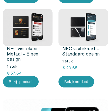
NFC visitekaart
NFC visitekaart –
Metaal – Eigen
Standaard design
design
1 stuk
1 stuk
€
20,65
€
57,84
Bekijk product
Bekijk product