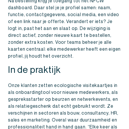
Na bestelling krijg je toegang tot het NFCW
dashboard. Daar stel je je profiel samen: naam,
functie, contactgegevens, social media, een video
of een link naar je offerte. Verandert er iets? Je
logt in, past het aan en slaat op. De wijziging is
direct actief, zonder nieuwe kaart te bestellen,
zonder extra kosten. Voor teams beheer je alle
kaarten centraal: elke medewerker heeft een eigen
profiel, jij houdt het overzicht.
In de praktijk
Onze klanten zetten ecologische visitekaartjes in
als onboardingtool voor nieuwe medewerkers, als
gespreksstarter op beurzen en netwerkevents, en
als relatiegeschenk dat echt gebruikt wordt. Ze
verschijnen in sectoren als bouw, consultancy, HR,
sales en marketing. Overal waar duurzaamheid en
professionaliteit hand in hand gaan. “Elke keer als