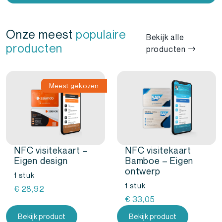
Onze meest
populaire
Bekijk alle
producten
producten
Meest gekozen
NFC visitekaart –
NFC visitekaart
Eigen design
Bamboe – Eigen
ontwerp
1 stuk
1 stuk
€
28,92
€
33,05
Bekijk product
Bekijk product