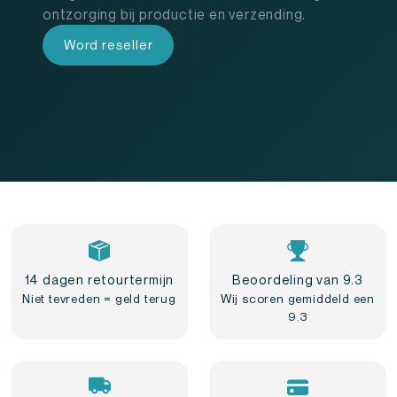
ontzorging bij productie en verzending.
Word reseller
14 dagen retourtermijn
Beoordeling van 9.3
Niet tevreden = geld terug
Wij scoren gemiddeld een
9.3