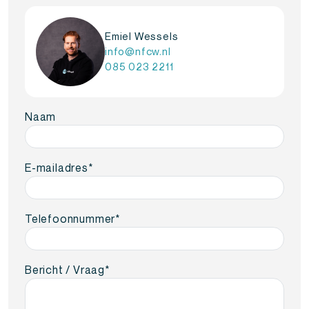
Emiel Wessels
info@nfcw.nl
085 023 2211
Naam
E-mailadres
*
Telefoonnummer
*
Bericht / Vraag
*