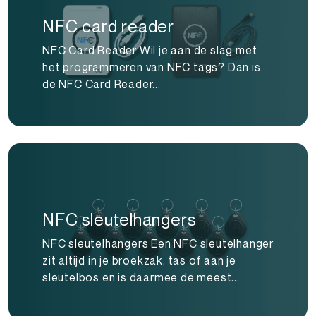
NFC card reader
NFC Card Reader Wil je aan de slag met
het programmeren van NFC tags? Dan is
de NFC Card Reader...
NFC sleutelhangers
NFC sleutelhangers Een NFC sleutelhanger
zit altijd in je broekzak, tas of aan je
sleutelbos en is daarmee de meest...