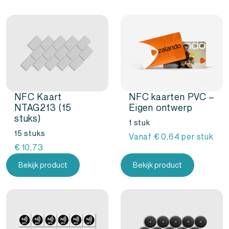
NFC Kaart
NFC kaarten PVC –
NTAG213 (15
Eigen ontwerp
stuks)
1 stuk
15 stuks
Vanaf
€
0,64
per stuk
€
10,73
Bekijk product
Bekijk product