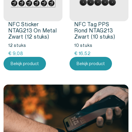
NFC Sticker
NFC Tag PPS
NTAG213 On Metal
Rond NTAG213
Zwart (12 stuks)
Zwart (10 stuks)
12 stuks
10 stuks
€
9,08
€
16,52
Bekijk product
Bekijk product