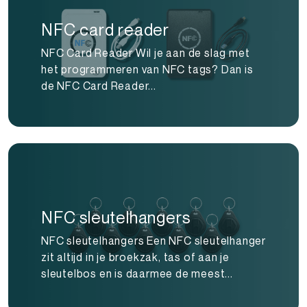
NFC card reader
NFC Card Reader Wil je aan de slag met
het programmeren van NFC tags? Dan is
de NFC Card Reader...
NFC sleutelhangers
NFC sleutelhangers Een NFC sleutelhanger
zit altijd in je broekzak, tas of aan je
sleutelbos en is daarmee de meest...