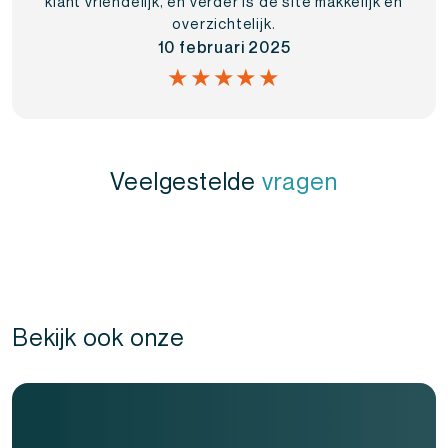
klant vriendelijk, en verder is de site makkelijk en
overzichtelijk.
10 februari 2025
★★★★★
Veelgestelde
vragen
Bekijk ook onze