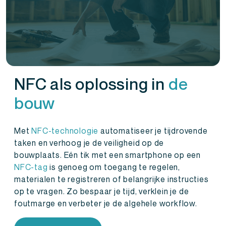
NFC als oplossing in
de
bouw
Met
NFC-technologie
automatiseer je tijdrovende
taken en verhoog je de veiligheid op de
bouwplaats. Eén tik met een smartphone op een
NFC-tag
is genoeg om toegang te regelen,
materialen te registreren of belangrijke instructies
op te vragen. Zo bespaar je tijd, verklein je de
foutmarge en verbeter je de algehele workflow.