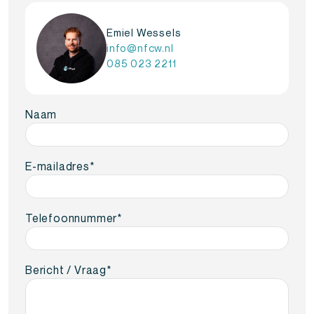
Emiel Wessels
info@nfcw.nl
085 023 2211
Naam
E-mailadres
*
Telefoonnummer
*
Bericht / Vraag
*