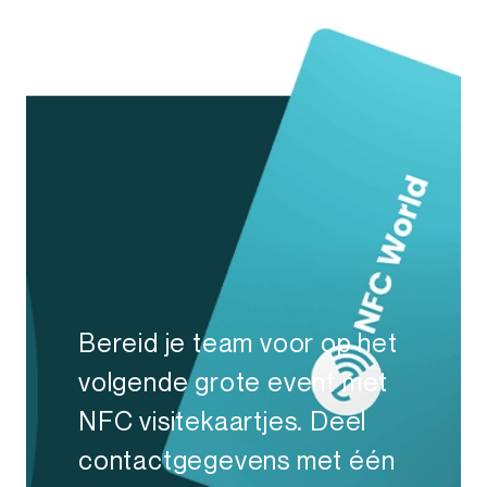
Bereid je team voor op het
volgende grote event met
NFC visitekaartjes. Deel
contactgegevens met één