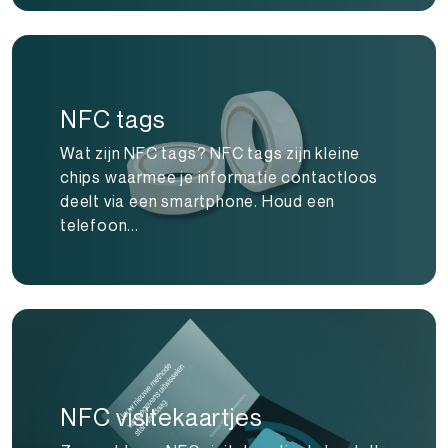
NFC tags
Wat zijn NFC tags? NFC tags zijn kleine
chips waarmee je informatie contactloos
deelt via een smartphone. Houd een
telefoon...
NFC visitekaartjes