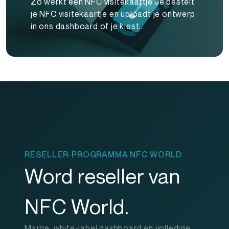
Zo werkt een NFC visitekaartje Je bestelt
je NFC visitekaartje en uploadt je ontwerp
in ons dashboard of je kiest...
RESELLER-PROGRAMMA NFC WORLD
Word reseller van
NFC World.
Marge, white-label dashboard en volledige