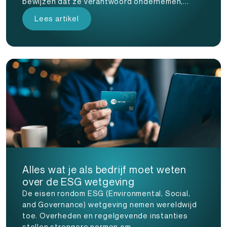
bewijzen dat ze verantwoord ondernemen,...
Lees artikel
Alles wat je als bedrijf moet weten
over de ESG wetgeving
De eisen rondom ESG (Environmental, Social,
and Governance) wetgeving nemen wereldwijd
toe. Overheden en regelgevende instanties
stellen strengere normen om...