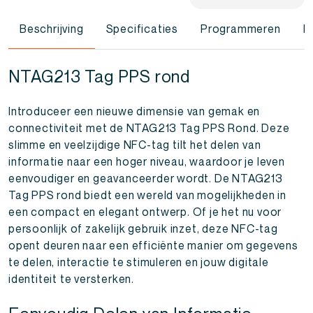
Beschrijving
Specificaties
Programmeren
F
NTAG213 Tag PPS rond
Introduceer een nieuwe dimensie van gemak en
connectiviteit met de NTAG213 Tag PPS Rond. Deze
slimme en veelzijdige NFC-tag tilt het delen van
informatie naar een hoger niveau, waardoor je leven
eenvoudiger en geavanceerder wordt. De NTAG213
Tag PPS rond biedt een wereld van mogelijkheden in
een compact en elegant ontwerp. Of je het nu voor
persoonlijk of zakelijk gebruik inzet, deze NFC-tag
opent deuren naar een efficiënte manier om gegevens
te delen, interactie te stimuleren en jouw digitale
identiteit te versterken.