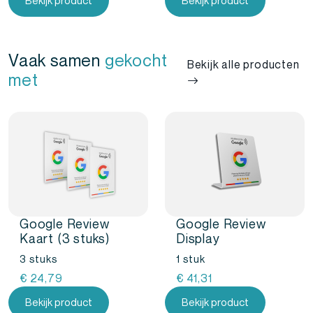
Bekijk product
Bekijk product
Vaak samen
gekocht
Bekijk alle producten
met
Google Review
Google Review
Kaart (3 stuks)
Display
3 stuks
1 stuk
€
24,79
€
41,31
Bekijk product
Bekijk product