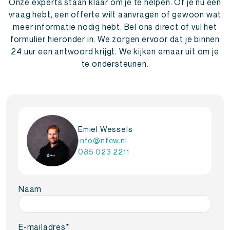
Onze experts staan klaar om je te helpen. Of je nu een
vraag hebt, een offerte wilt aanvragen of gewoon wat
meer informatie nodig hebt. Bel ons direct of vul het
formulier hieronder in. We zorgen ervoor dat je binnen
24 uur een antwoord krijgt. We kijken ernaar uit om je
te ondersteunen.
Emiel Wessels
info@nfcw.nl
085 023 2211
Naam
E-mailadres
*