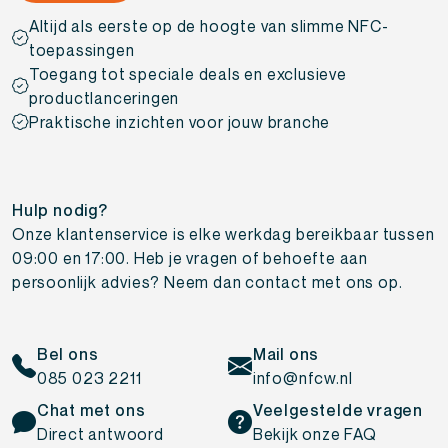
Altijd als eerste op de hoogte van slimme NFC-
toepassingen
Toegang tot speciale deals en exclusieve
productlanceringen
Praktische inzichten voor jouw branche
Hulp nodig?
Onze klantenservice is elke werkdag bereikbaar tussen
09:00 en 17:00. Heb je vragen of behoefte aan
persoonlijk advies? Neem dan contact met ons op.
Bel ons
Mail ons
085 023 2211
info@nfcw.nl
Chat met ons
Veelgestelde vragen
Direct antwoord
Bekijk onze FAQ