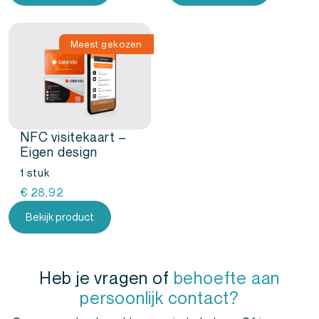
Meest gekozen
NFC visitekaart –
Eigen design
1 stuk
€
28,92
Bekijk product
Heb je vragen of
behoefte aan
persoonlijk contact?