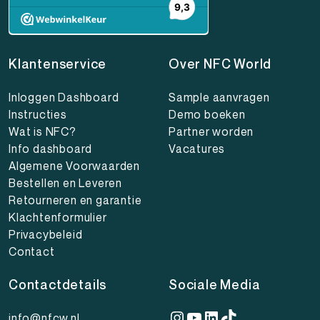
Klantenservice
Over NFC World
Inloggen Dashboard
Sample aanvragen
Instructies
Demo boeken
Wat is NFC?
Partner worden
Info dashboard
Vacatures
Algemene Voorwaarden
Bestellen en Leveren
Retourneren en garantie
Klachtenformulier
Privacybeleid
Contact
Contactdetails
Sociale Media
Instagram
YouTube
LinkedIn
TikTok
info@nfcw.nl