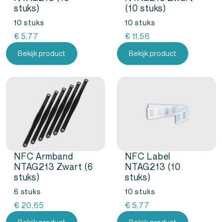
stuks)
(10 stuks)
10 stuks
10 stuks
€
5,77
€
11,56
Bekijk product
Bekijk product
NFC Armband
NFC Label
NTAG213 Zwart (6
NTAG213 (10
stuks)
stuks)
6 stuks
10 stuks
€
20,65
€
5,77