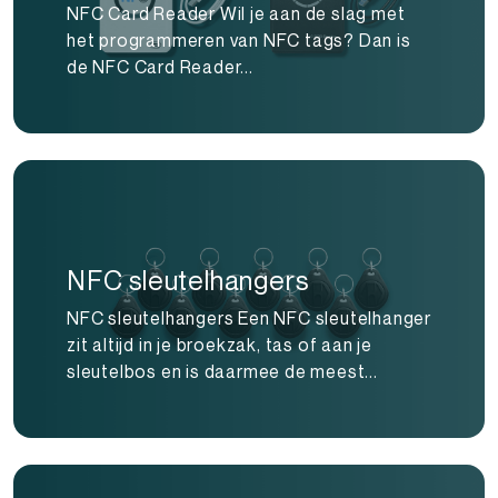
NFC Card Reader Wil je aan de slag met
het programmeren van NFC tags? Dan is
de NFC Card Reader...
NFC sleutelhangers
NFC sleutelhangers Een NFC sleutelhanger
zit altijd in je broekzak, tas of aan je
sleutelbos en is daarmee de meest...