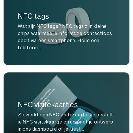
NFC tags
Wat zijn NFC tags? NFC tags zijn kleine
chips waarmee je informatie contactloos
deelt via een smartphone. Houd een
telefoon...
NFC visitekaartjes
Zo werkt een NFC visitekaartje Je bestelt
je NFC visitekaartje en uploadt je ontwerp
in ons dashboard of je kiest...