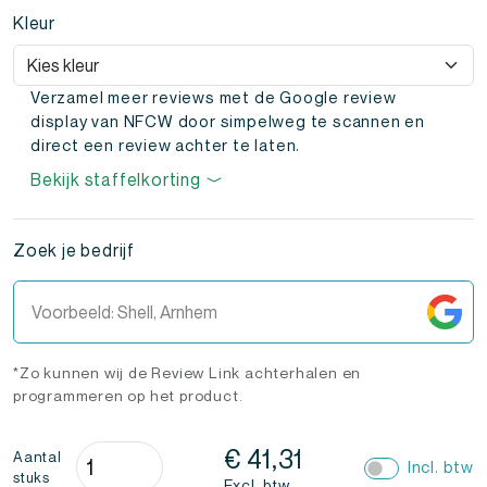
Kleur
Verzamel meer reviews met de Google review
display van NFCW door simpelweg te scannen en
direct een review achter te laten.
Bekijk staffelkorting
Zoek je bedrijf
*Zo kunnen wij de Review Link achterhalen en
programmeren op het product.
Google
€
41,31
Aantal
Incl. btw
stuks
Review
Excl. btw