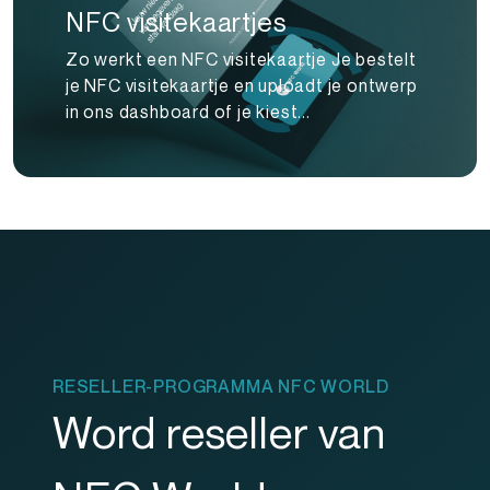
NFC visitekaartjes
Zo werkt een NFC visitekaartje Je bestelt
je NFC visitekaartje en uploadt je ontwerp
in ons dashboard of je kiest...
RESELLER-PROGRAMMA NFC WORLD
Word reseller van