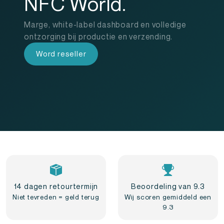
NFC World.
Marge, white-label dashboard en volledige
ontzorging bij productie en verzending.
Word reseller
14 dagen retourtermijn
Beoordeling van 9.3
Niet tevreden = geld terug
Wij scoren gemiddeld een
9.3