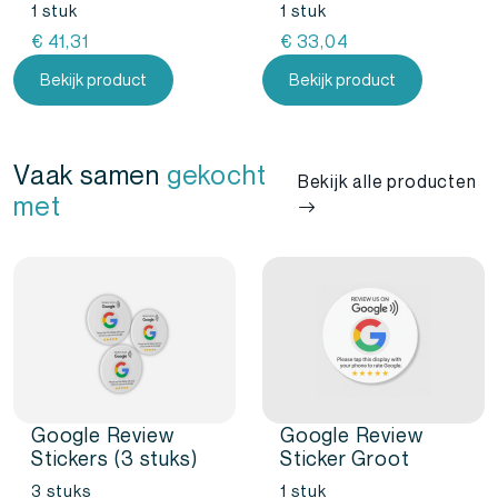
1 stuk
1 stuk
€
41,31
€
33,04
Bekijk product
Bekijk product
Vaak samen
gekocht
Bekijk alle producten
met
Google Review
Google Review
Stickers (3 stuks)
Sticker Groot
3 stuks
1 stuk