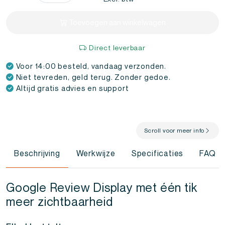
Display
aantal
Toevoegen aan winkelwagen
Direct leverbaar
Voor 14:00 besteld, vandaag verzonden.
Niet tevreden, geld terug. Zonder gedoe.
Altijd gratis advies en support
Scroll voor meer info
Beschrijving
Werkwijze
Specificaties
FAQ
Google Review Display met één tik
meer zichtbaarheid