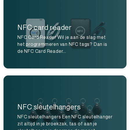
NFC card reader
NFC Card Reader Wil je aan de slag met
het programmeren van NFC tags? Dan is
de NFC Card Reader...
NFC sleutelhangers
NFC sleutelhangers Een NFC sleutelhanger
zit altijd in je broekzak, tas of aan je