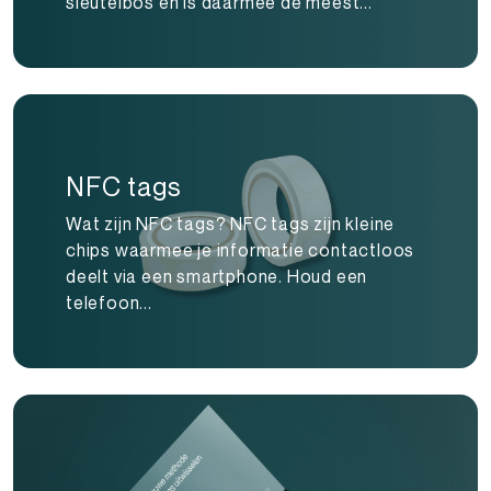
sleutelbos en is daarmee de meest...
NFC tags
Wat zijn NFC tags? NFC tags zijn kleine
chips waarmee je informatie contactloos
deelt via een smartphone. Houd een
telefoon...