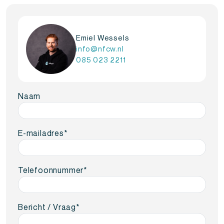
Emiel Wessels
info@nfcw.nl
085 023 2211
Naam
E-mailadres
*
Telefoonnummer
*
Bericht / Vraag
*