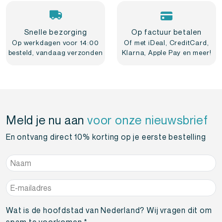
Snelle bezorging
Op factuur betalen
Op werkdagen voor 14:00
Of met iDeal, CreditCard,
besteld, vandaag verzonden
Klarna, Apple Pay en meer!
Meld je nu aan
voor onze nieuwsbrief
En ontvang direct 10% korting op je eerste bestelling
Naam
*
E-
mailadres
*
Wat is de hoofdstad van Nederland? Wij vragen dit om
spam te voorkomen.
*