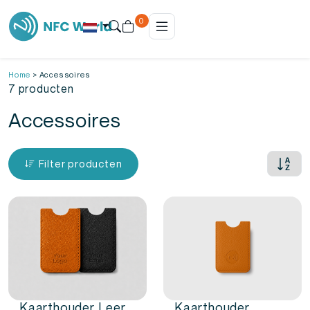
0
Home
>
Accessoires
7 producten
Accessoires
Filter producten
Kaarthouder Leer
Kaarthouder