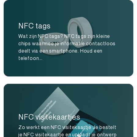
NFC tags
Wat zijn NFC tags? NFC tags zijn kleine
chips waarmee je informatie contactloos
deelt via een smartphone. Houd een
telefoon...
NFC visitekaartjes
Zo werkt een NFC visitekaartje Je bestelt
je NFC visitekaartje en uploadt je ontwerp