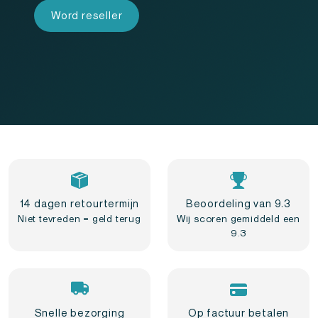
Word reseller
14 dagen retourtermijn
Beoordeling van 9.3
Niet tevreden = geld terug
Wij scoren gemiddeld een
9.3
Snelle bezorging
Op factuur betalen