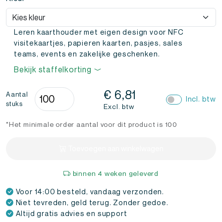
Leren kaarthouder met eigen design voor NFC
visitekaartjes, papieren kaarten, pasjes, sales
teams, events en zakelijke geschenken.
Bekijk staffelkorting
Kaarthouder
€
6,81
Aantal
Incl. btw
stuks
Leer
Excl. btw
Eigen
*Het minimale order aantal voor dit product is 100
Design
aantal
Toevoegen aan winkelwagen
binnen 4 weken geleverd
Voor 14:00 besteld, vandaag verzonden.
Niet tevreden, geld terug. Zonder gedoe.
Altijd gratis advies en support