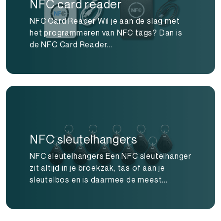
NFC card reader
NFC Card Reader Wil je aan de slag met
het programmeren van NFC tags? Dan is
de NFC Card Reader...
NFC sleutelhangers
NFC sleutelhangers Een NFC sleutelhanger
zit altijd in je broekzak, tas of aan je
sleutelbos en is daarmee de meest...