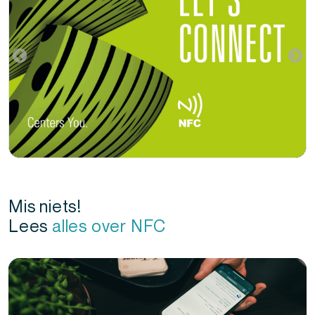
Mis niets!
Lees
alles over NFC