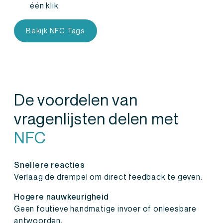
één klik.
Bekijk NFC Tags
De voordelen van
vragenlijsten delen met
NFC
Snellere reacties
Verlaag de drempel om direct feedback te geven.
Hogere nauwkeurigheid
Geen foutieve handmatige invoer of onleesbare
antwoorden.