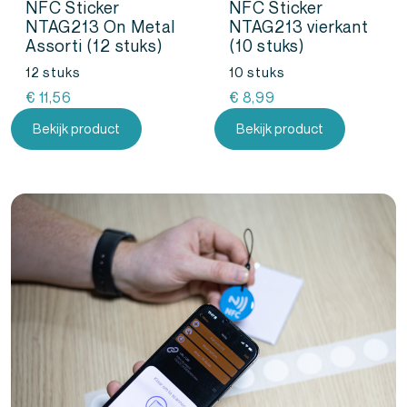
NFC Sticker
NFC Sticker
NTAG213 On Metal
NTAG213 vierkant
Assorti (12 stuks)
(10 stuks)
12 stuks
10 stuks
€
11,56
€
8,99
Bekijk product
Bekijk product