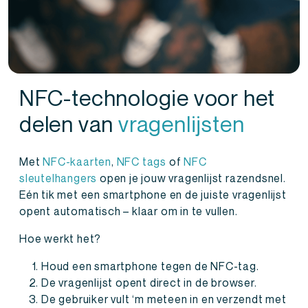
NFC-technologie voor het
delen van
vragenlijsten
Met
NFC-kaarten
,
NFC tags
of
NFC
sleutelhangers
open je jouw vragenlijst razendsnel.
Eén tik met een smartphone en de juiste vragenlijst
opent automatisch – klaar om in te vullen.
Hoe werkt het?
Houd een smartphone tegen de NFC-tag.
De vragenlijst opent direct in de browser.
De gebruiker vult ‘m meteen in en verzendt met