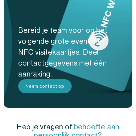
Bereid je team voor op het
volgende grote event met
NFC visitekaartjes. Deel
contactgegevens met één
aanraking.
Neem contact op
Heb je vragen of
behoefte aan
persoonlijk contact?