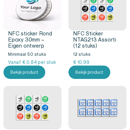
NFC sticker Rond
NFC Sticker
Epoxy 30mm –
NTAG213 Assorti
Eigen ontwerp
(12 stuks)
Minimaal 50 stuks
12 stuks
Vanaf
€
0,84
per stuk
€
10,99
Bekijk product
Bekijk product