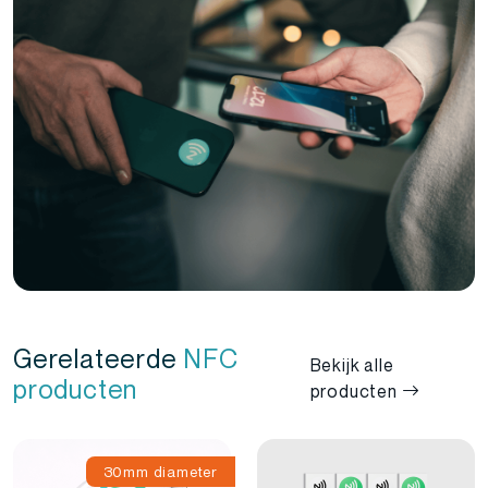
Gerelateerde
NFC
Bekijk alle
producten
producten
30mm diameter