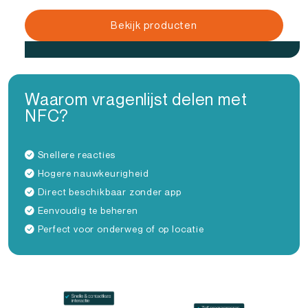
Bekijk producten
Waarom vragenlijst delen met
NFC?
Snellere reacties
Hogere nauwkeurigheid
Direct beschikbaar zonder app
Eenvoudig te beheren
Perfect voor onderweg of op locatie