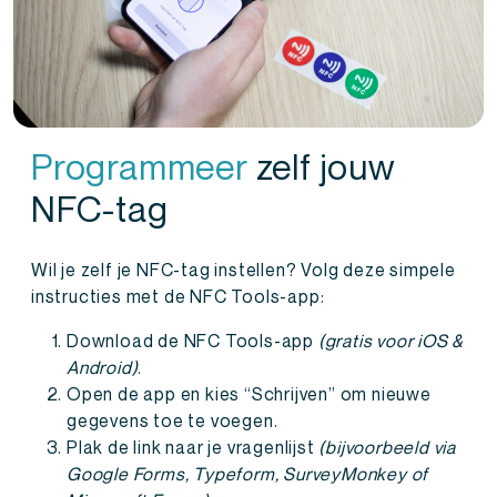
Programmeer
zelf jouw
NFC-tag
Wil je zelf je NFC-tag instellen? Volg deze simpele
instructies met de NFC Tools-app:
Download de NFC Tools-app
(gratis voor iOS &
Android)
.
Open de app en kies “Schrijven” om nieuwe
gegevens toe te voegen.
Plak de link naar je vragenlijst
(bijvoorbeeld via
Google Forms, Typeform, SurveyMonkey of