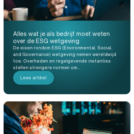
Alles wat je als bedrijf moet weten
over de ESG wetgeving
De eisen rondom ESG (Environmental, Social,
and Governance) wetgeving nemen wereldwijd
toe. Overheden en regelgevende instanties
stellen strengere normen om...
Lees artikel