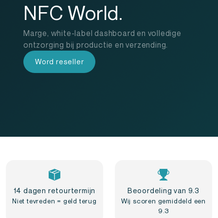
NFC World.
Marge, white-label dashboard en volledige
ontzorging bij productie en verzending.
Word reseller
14 dagen retourtermijn
Beoordeling van 9.3
Niet tevreden = geld terug
Wij scoren gemiddeld een
9.3