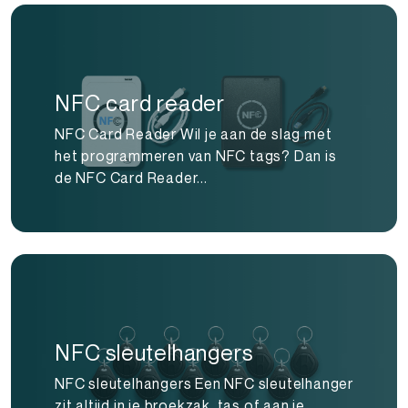
NFC card reader
NFC Card Reader Wil je aan de slag met
het programmeren van NFC tags? Dan is
de NFC Card Reader...
NFC sleutelhangers
NFC sleutelhangers Een NFC sleutelhanger
zit altijd in je broekzak, tas of aan je