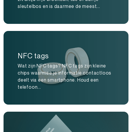
sleutelbos en is daarmee de meest...
NFC tags
Wat zijn NFC tags? NFC tags zijn kleine
chips waarmee je informatie contactloos
deelt via een smartphone. Houd een
telefoon...