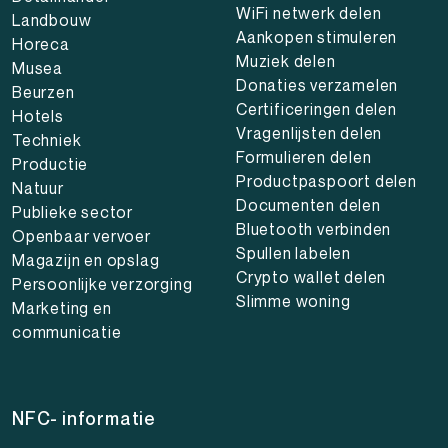
WiFi netwerk delen
Landbouw
Aankopen stimuleren
Horeca
Muziek delen
Musea
Donaties verzamelen
Beurzen
Certificeringen delen
Hotels
Vragenlijsten delen
Techniek
Formulieren delen
Productie
Productpaspoort delen
Natuur
Documenten delen
Publieke sector
Bluetooth verbinden
Openbaar vervoer
Spullen labelen
Magazijn en opslag
Crypto wallet delen
Persoonlijke verzorging
Slimme woning
Marketing en
communicatie
NFC- informatie