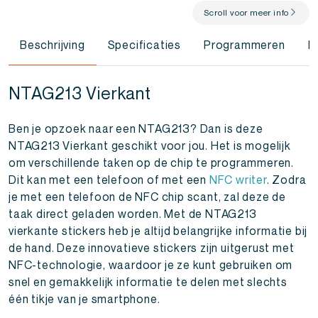
Scroll voor meer info
Beschrijving
Specificaties
Programmeren
F
NTAG213 Vierkant
Ben je opzoek naar een NTAG213? Dan is deze
NTAG213 Vierkant geschikt voor jou. Het is mogelijk
om verschillende taken op de chip te programmeren.
Dit kan met een telefoon of met een
NFC writer
. Zodra
je met een telefoon de NFC chip scant, zal deze de
taak direct geladen worden. Met de NTAG213
vierkante stickers heb je altijd belangrijke informatie bij
de hand. Deze innovatieve stickers zijn uitgerust met
NFC-technologie, waardoor je ze kunt gebruiken om
snel en gemakkelijk informatie te delen met slechts
één tikje van je smartphone.