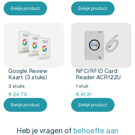
Bekijk product
Bekijk product
Google Review
NFC/RFID Card
Kaart (3 stuks)
Reader ACR122U
3 stuks
1 stuk
€
24,79
€
41,31
Bekijk product
Bekijk product
Heb je vragen of
behoefte aan