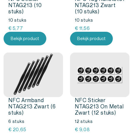
NTAG213 (10
NTAG213 Zwart
stuks)
(10 stuks)
10 stuks
10 stuks
€
5,77
€
11,56
Bekijk product
Bekijk product
NFC Armband
NFC Sticker
NTAG213 Zwart (6
NTAG213 On Metal
stuks)
Zwart (12 stuks)
6 stuks
12 stuks
€
20,65
€
9,08