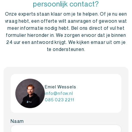
persoonlijk contact?
Onze experts staan klaar om je te helpen. Of je nu een
vraag hebt, een offerte wilt aanvragen of gewoon wat
meer informatie nodig hebt. Bel ons direct of vul het
formulier hieronder in. We zorgen ervoor dat je binnen
24 uur een antwoord krijgt. We kijken ernaar uit om je
te ondersteunen.
Emiel Wessels
info@nfcw.nl
085 023 2211
Naam