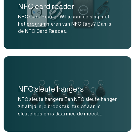
NFC card reader
NFC Card Reader Wil je aan de slag met
het programmeren van NFC tags? Dan is
de NFC Card Reader...
NFC sleutelhangers
NFC sleutelhangers Een NFC sleutelhanger
zit altijd in je broekzak, tas of aan je
sleutelbos en is daarmee de meest...