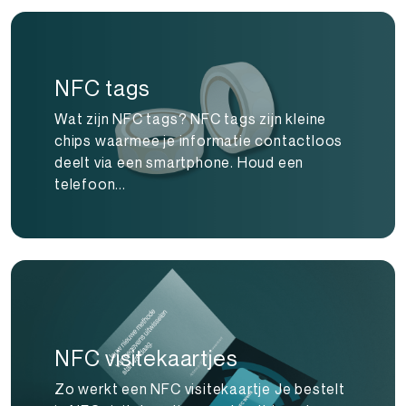
NFC tags
Wat zijn NFC tags? NFC tags zijn kleine
chips waarmee je informatie contactloos
deelt via een smartphone. Houd een
telefoon...
NFC visitekaartjes
Zo werkt een NFC visitekaartje Je bestelt