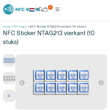
0
Home
>
NFC tags
>
NFC Sticker NTAG213 vierkant (10 stuks)
NFC Sticker NTAG213 vierkant (10
stuks)