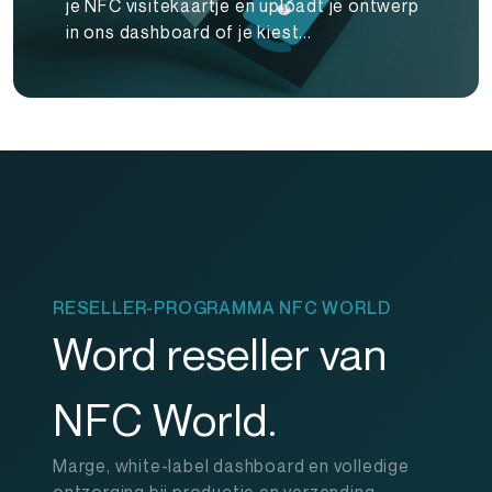
je NFC visitekaartje en uploadt je ontwerp
in ons dashboard of je kiest...
RESELLER-PROGRAMMA NFC WORLD
Word reseller van
NFC World.
Marge, white-label dashboard en volledige
ontzorging bij productie en verzending.