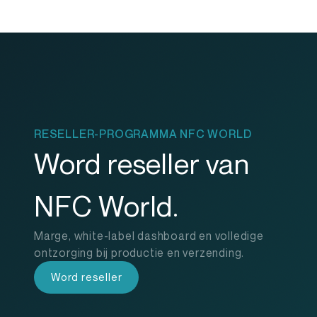
RESELLER-PROGRAMMA NFC WORLD
Word reseller van
NFC World.
Marge, white-label dashboard en volledige
ontzorging bij productie en verzending.
Word reseller