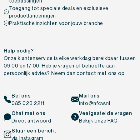
toepassingen
Toegang tot speciale deals en exclusieve
productlanceringen
Praktische inzichten voor jouw branche
Hulp nodig?
Onze klantenservice is elke werkdag bereikbaar tussen
09:00 en 17:00. Heb je vragen of behoefte aan
persoonlijk advies? Neem dan contact met ons op.
Bel ons
Mail ons
085 023 2211
info@nfcw.nl
Chat met ons
Veelgestelde vragen
Direct antwoord
Bekijk onze FAQ
Stuur een bericht
via Instagram