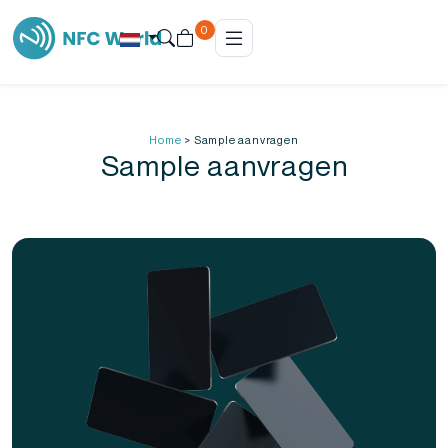
0
Home
>
Sample aanvragen
Sample aanvragen