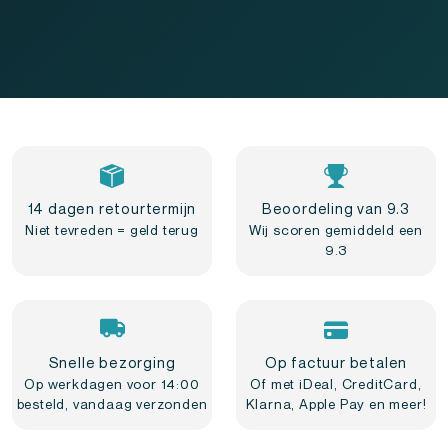
14 dagen retourtermijn
Beoordeling van 9.3
Niet tevreden = geld terug
Wij scoren gemiddeld een
9.3
Snelle bezorging
Op factuur betalen
Op werkdagen voor 14:00
Of met iDeal, CreditCard,
besteld, vandaag verzonden
Klarna, Apple Pay en meer!