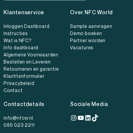
Klantenservice
Over NFC World
Inloggen Dashboard
Sample aanvragen
Instructies
Demo boeken
Wat is NFC?
Partner worden
Info dashboard
Vacatures
Algemene Voorwaarden
Bestellen en Leveren
Retourneren en garantie
Klachtenformulier
Privacybeleid
Contact
Contactdetails
Sociale Media
Instagram
YouTube
LinkedIn
TikTok
info@nfcw.nl
085 023 2211