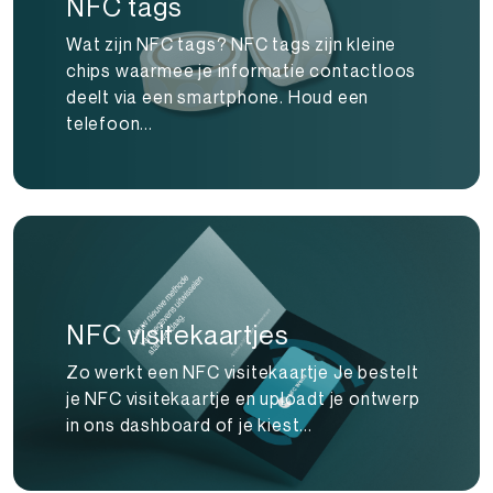
NFC tags
Wat zijn NFC tags? NFC tags zijn kleine
chips waarmee je informatie contactloos
deelt via een smartphone. Houd een
telefoon...
NFC visitekaartjes
Zo werkt een NFC visitekaartje Je bestelt
je NFC visitekaartje en uploadt je ontwerp
in ons dashboard of je kiest...