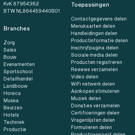
KvK 87954362
Toepassingen
BTW NL864459440B01
Contactgegevens delen
Menukaarten delen
Branches
Handleidingen delen
Productinformatie delen
Zorg
Inschrijfpagina delen
Sales
Sociale media delen
Bouw
Producten registreren
Evenementen
Reviews verzamelen
Sportschool
Video delen
Detailhandel
WiFi netwerk delen
Landbouw
Aankopen stimuleren
Horeca
Muziek delen
Musea
Donaties verzamelen
Beurzen
Certificeringen delen
Hotels
Vragenlijsten delen
Techniek
Formulieren delen
Productie
Productpaspoort delen