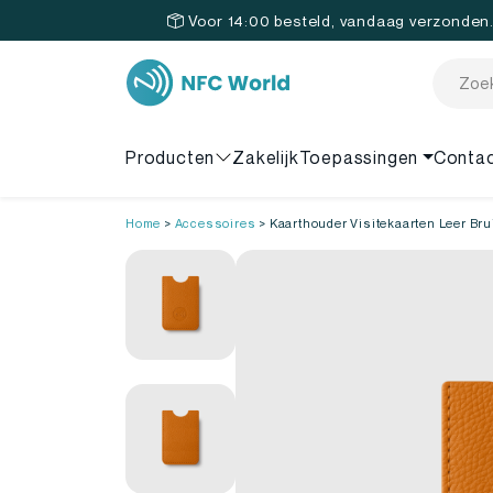
Voor 14:00 besteld, vandaag verzonden
Producten
Zakelijk
Toepassingen
Conta
Home
>
Accessoires
>
Kaarthouder Visitekaarten Leer Bru