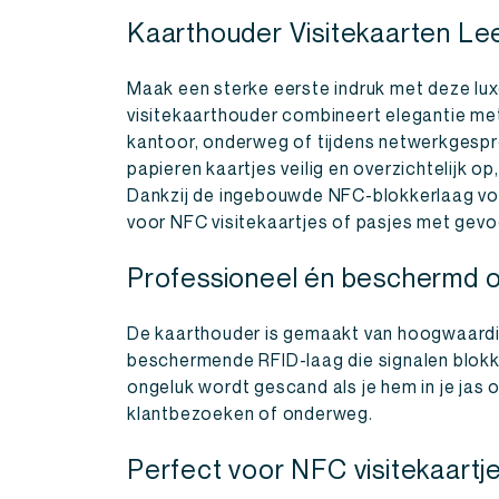
Kaarthouder Visitekaarten Lee
Maak een sterke eerste indruk met deze lux
visitekaarthouder combineert elegantie me
kantoor, onderweg of tijdens netwerkgespre
papieren kaartjes veilig en overzichtelijk 
Dankzij de ingebouwde NFC-blokkerlaag v
voor NFC visitekaartjes of pasjes met gevo
Professioneel én beschermd
De kaarthouder is gemaakt van hoogwaardig 
beschermende RFID-laag die signalen blokke
ongeluk wordt gescand als je hem in je jas 
klantbezoeken of onderweg.
Perfect voor NFC visitekaartj