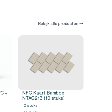
Bekijk alle producten
VC –
NFC Kaart Bamboe
NTAG213 (10 stuks)
10 stuks