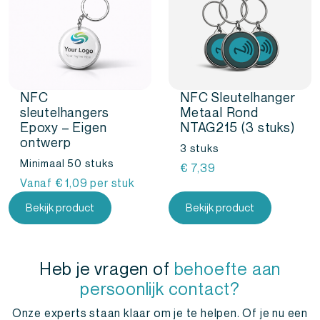
NFC
NFC Sleutelhanger
sleutelhangers
Metaal Rond
Epoxy – Eigen
NTAG215 (3 stuks)
ontwerp
3 stuks
Minimaal 50 stuks
€
7,39
Vanaf
€
1,09
per stuk
Bekijk product
Bekijk product
Heb je vragen of
behoefte aan
persoonlijk contact?
Onze experts staan klaar om je te helpen. Of je nu een