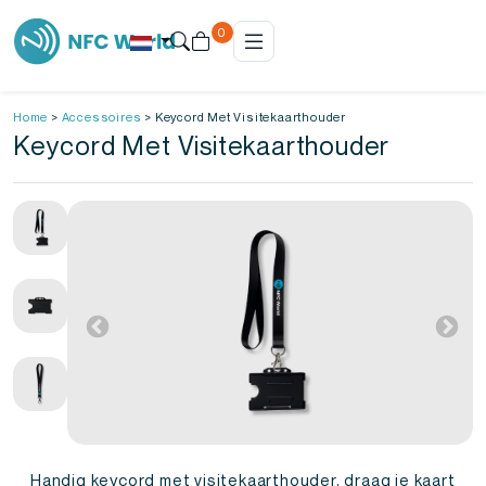
0
Home
>
Accessoires
>
Keycord Met Visitekaarthouder
Keycord Met Visitekaarthouder
Handig keycord met visitekaarthouder, draag je kaart