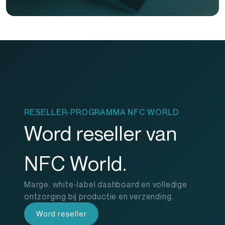
RESELLER-PROGRAMMA NFC WORLD
Word reseller van
NFC World.
Marge, white-label dashboard en volledige
ontzorging bij productie en verzending.
Word reseller