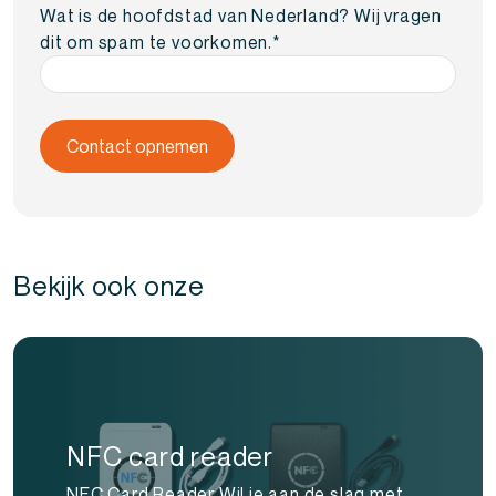
Wat is de hoofdstad van Nederland? Wij vragen
dit om spam te voorkomen.
*
Bekijk ook onze
NFC card reader
NFC Card Reader Wil je aan de slag met