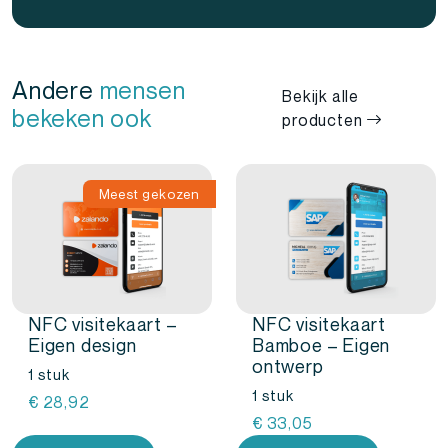
Andere
mensen
Bekijk alle
bekeken ook
producten
Meest gekozen
NFC visitekaart –
NFC visitekaart
Eigen design
Bamboe – Eigen
ontwerp
1 stuk
1 stuk
€
28,92
€
33,05