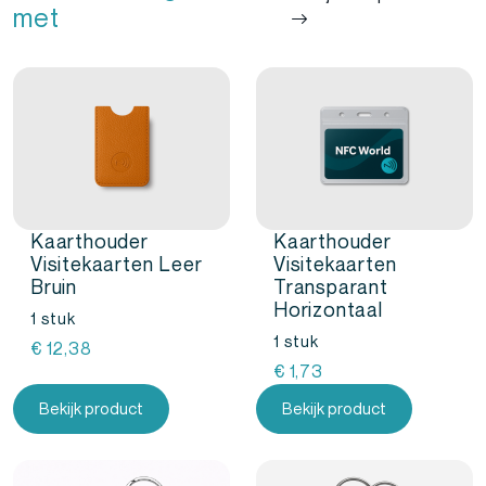
met
Kaarthouder
Kaarthouder
Visitekaarten Leer
Visitekaarten
Bruin
Transparant
Horizontaal
1 stuk
1 stuk
€
12,38
€
1,73
Bekijk product
Bekijk product