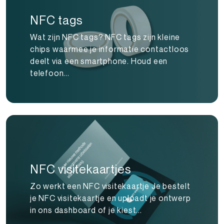
NFC tags
Wat zijn NFC tags? NFC tags zijn kleine
chips waarmee je informatie contactloos
deelt via een smartphone. Houd een
telefoon...
NFC visitekaartjes
Zo werkt een NFC visitekaartje Je bestelt
je NFC visitekaartje en uploadt je ontwerp
in ons dashboard of je kiest...