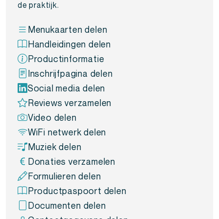
de praktijk.
Menukaarten delen
Handleidingen delen
Productinformatie
Inschrijfpagina delen
Social media delen
Reviews verzamelen
Video delen
WiFi netwerk delen
Muziek delen
Donaties verzamelen
Formulieren delen
Productpaspoort delen
Documenten delen