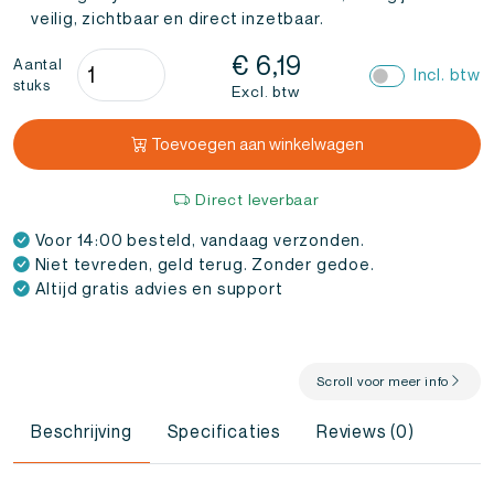
veilig, zichtbaar en direct inzetbaar.
Keycord
€
6,19
Aantal
Incl. btw
stuks
Met
Excl. btw
Visitekaarthouder
aantal
Toevoegen aan winkelwagen
Direct leverbaar
Voor 14:00 besteld, vandaag verzonden.
Niet tevreden, geld terug. Zonder gedoe.
Altijd gratis advies en support
Scroll voor meer info
Beschrijving
Specificaties
Reviews (0)