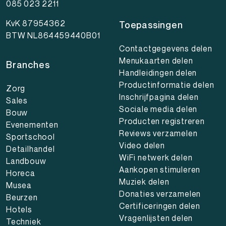
085 023 2211
KvK 87954362
Toepassingen
BTW NL864459440B01
Contactgegevens delen
Menukaarten delen
Branches
Handleidingen delen
Productinformatie delen
Zorg
Inschrijfpagina delen
Sales
Sociale media delen
Bouw
Producten registreren
Evenementen
Reviews verzamelen
Sportschool
Video delen
Detailhandel
WiFi netwerk delen
Landbouw
Aankopen stimuleren
Horeca
Muziek delen
Musea
Donaties verzamelen
Beurzen
Certificeringen delen
Hotels
Vragenlijsten delen
Techniek