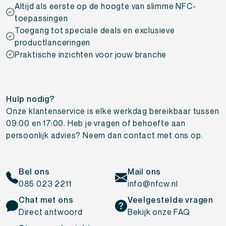
Altijd als eerste op de hoogte van slimme NFC-
toepassingen
Toegang tot speciale deals en exclusieve
productlanceringen
Praktische inzichten voor jouw branche
Hulp nodig?
Onze klantenservice is elke werkdag bereikbaar tussen
09:00 en 17:00. Heb je vragen of behoefte aan
persoonlijk advies? Neem dan contact met ons op.
Bel ons
Mail ons
085 023 2211
info@nfcw.nl
Chat met ons
Veelgestelde vragen
Direct antwoord
Bekijk onze FAQ