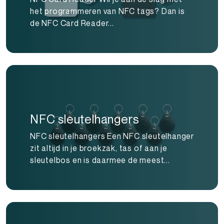
het programmeren van NFC tags? Dan is
de NFC Card Reader...
NFC sleutelhangers
NFC sleutelhangers Een NFC sleutelhanger
zit altijd in je broekzak, tas of aan je
sleutelbos en is daarmee de meest...