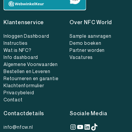
Klantenservice
Over NFC World
Inloggen Dashboard
Sample aanvragen
Instructies
Demo boeken
Wat is NFC?
Partner worden
Info dashboard
Vacatures
Algemene Voorwaarden
Bestellen en Leveren
Retourneren en garantie
Klachtenformulier
Privacybeleid
Contact
Contactdetails
Sociale Media
Instagram
YouTube
LinkedIn
TikTok
info@nfcw.nl