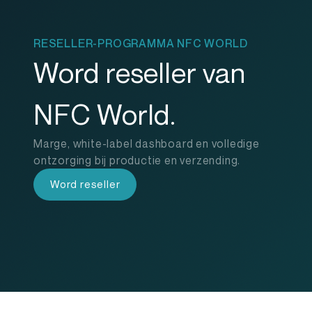
RESELLER-PROGRAMMA NFC WORLD
Word reseller van
NFC World.
Marge, white-label dashboard en volledige
ontzorging bij productie en verzending.
Word reseller