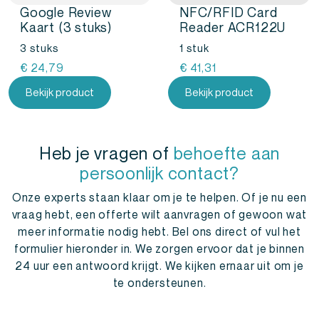
Google Review
NFC/RFID Card
Kaart (3 stuks)
Reader ACR122U
3 stuks
1 stuk
€
24,79
€
41,31
Bekijk product
Bekijk product
Heb je vragen of
behoefte aan
persoonlijk contact?
Onze experts staan klaar om je te helpen. Of je nu een
vraag hebt, een offerte wilt aanvragen of gewoon wat
meer informatie nodig hebt. Bel ons direct of vul het
formulier hieronder in. We zorgen ervoor dat je binnen
24 uur een antwoord krijgt. We kijken ernaar uit om je
te ondersteunen.