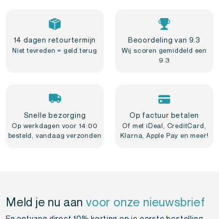
14 dagen retourtermijn
Beoordeling van 9.3
Niet tevreden = geld terug
Wij scoren gemiddeld een
9.3
Snelle bezorging
Op factuur betalen
Op werkdagen voor 14:00
Of met iDeal, CreditCard,
besteld, vandaag verzonden
Klarna, Apple Pay en meer!
Meld je nu aan
voor onze nieuwsbrief
En ontvang direct 10% korting op je eerste bestelling