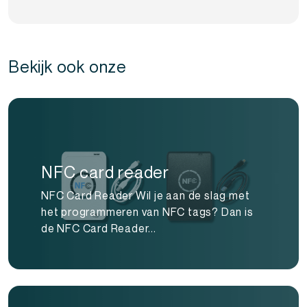
Bekijk ook onze
NFC card reader
NFC Card Reader Wil je aan de slag met
het programmeren van NFC tags? Dan is
de NFC Card Reader...