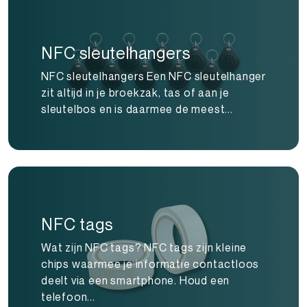
NFC sleutelhangers
NFC sleutelhangers Een NFC sleutelhanger
zit altijd in je broekzak, tas of aan je
sleutelbos en is daarmee de meest...
NFC tags
Wat zijn NFC tags? NFC tags zijn kleine
chips waarmee je informatie contactloos
deelt via een smartphone. Houd een
telefoon...