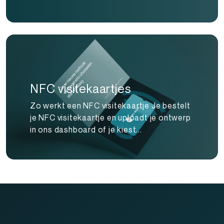
NFC visitekaartjes
Zo werkt een NFC visitekaartje Je bestelt
je NFC visitekaartje en uploadt je ontwerp
in ons dashboard of je kiest...