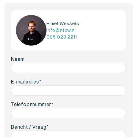
Emiel Wessels
info@nfcw.nl
085 023 2211
Naam
E-mailadres
*
Telefoonnummer
*
Bericht / Vraag
*