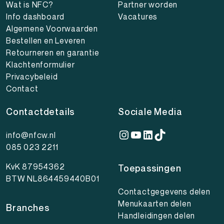
Wat is NFC?
Partner worden
Info dashboard
Vacatures
Algemene Voorwaarden
Bestellen en Leveren
Retourneren en garantie
Klachtenformulier
Privacybeleid
Contact
Contactdetails
Sociale Media
Instagram
YouTube
LinkedIn
TikTok
info@nfcw.nl
085 023 2211
KvK 87954362
Toepassingen
BTW NL864459440B01
Contactgegevens delen
Menukaarten delen
Branches
Handleidingen delen