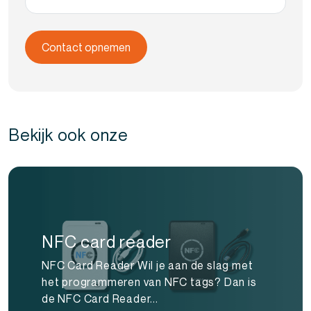
Bekijk ook onze
NFC card reader
NFC Card Reader Wil je aan de slag met
het programmeren van NFC tags? Dan is
de NFC Card Reader...