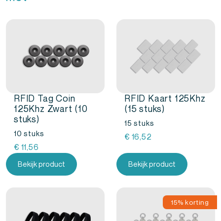
RFID Tag Coin
RFID Kaart 125Khz
125Khz Zwart (10
(15 stuks)
stuks)
15 stuks
10 stuks
€
16,52
€
11,56
Bekijk product
Bekijk product
15% korting