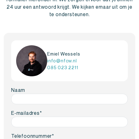
24 uur een antwoord krijgt. We kijken ernaar uit om je
te ondersteunen.
Emiel Wessels
info@nfcw.nl
085 023 2211
Naam
E-mailadres
*
Telefoonnummer
*