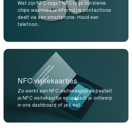
Wat zijn NFC tags? NFC tags zijn kleine
chips waarmee je informatie contactloos
deelt via een smartphone. Houd een
telefoon...
NFC visitekaartjes
Zo werkt een NFC visitekaartje Je bestelt
je NFC visitekaartje en uploadt je ontwerp
in ons dashboard of je kiest...