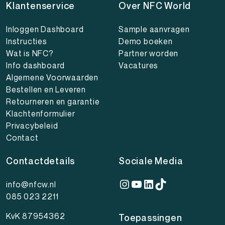
Klantenservice
Over NFC World
Inloggen Dashboard
Sample aanvragen
Instructies
Demo boeken
Wat is NFC?
Partner worden
Info dashboard
Vacatures
Algemene Voorwaarden
Bestellen en Leveren
Retourneren en garantie
Klachtenformulier
Privacybeleid
Contact
Contactdetails
Sociale Media
Instagram
YouTube
LinkedIn
TikTok
info@nfcw.nl
085 023 2211
KvK 87954362
Toepassingen