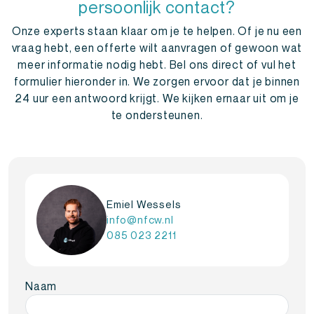
persoonlijk contact?
Onze experts staan klaar om je te helpen. Of je nu een
vraag hebt, een offerte wilt aanvragen of gewoon wat
meer informatie nodig hebt. Bel ons direct of vul het
formulier hieronder in. We zorgen ervoor dat je binnen
24 uur een antwoord krijgt. We kijken ernaar uit om je
te ondersteunen.
Emiel Wessels
info@nfcw.nl
085 023 2211
Naam