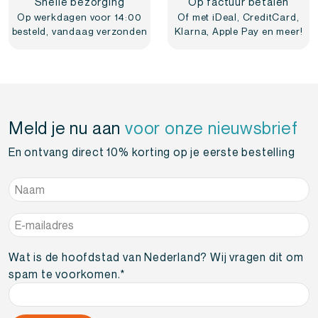
Snelle bezorging
Op factuur betalen
Op werkdagen voor 14:00
Of met iDeal, CreditCard,
besteld, vandaag verzonden
Klarna, Apple Pay en meer!
Meld je nu aan
voor onze nieuwsbrief
En ontvang direct 10% korting op je eerste bestelling
Naam
*
E-
mailadres
*
Wat is de hoofdstad van Nederland? Wij vragen dit om
spam te voorkomen.
*