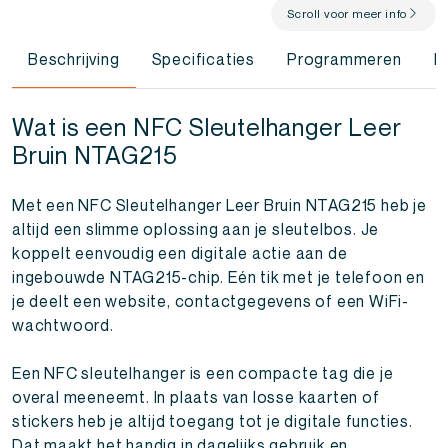
Scroll voor meer info
Beschrijving
Specificaties
Programmeren
R
Wat is een NFC Sleutelhanger Leer
Bruin NTAG215
Met een NFC Sleutelhanger Leer Bruin NTAG215 heb je
altijd een slimme oplossing aan je sleutelbos. Je
koppelt eenvoudig een digitale actie aan de
ingebouwde NTAG215-chip. Eén tik met je telefoon en
je deelt een website, contactgegevens of een WiFi-
wachtwoord.
Een NFC sleutelhanger is een compacte tag die je
overal meeneemt. In plaats van losse kaarten of
stickers heb je altijd toegang tot je digitale functies.
Dat maakt het handig in dagelijks gebruik en