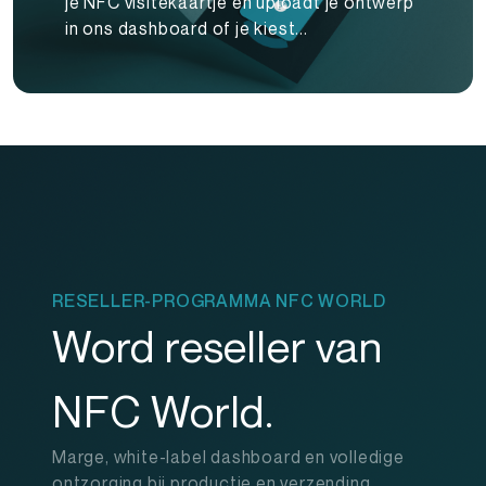
je NFC visitekaartje en uploadt je ontwerp
in ons dashboard of je kiest...
RESELLER-PROGRAMMA NFC WORLD
Word reseller van
NFC World.
Marge, white-label dashboard en volledige
ontzorging bij productie en verzending.