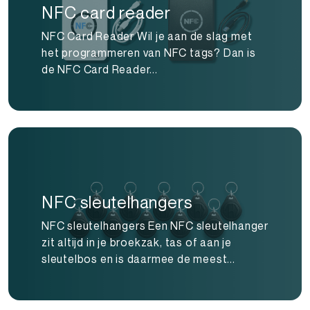
NFC card reader
NFC Card Reader Wil je aan de slag met
het programmeren van NFC tags? Dan is
de NFC Card Reader...
NFC sleutelhangers
NFC sleutelhangers Een NFC sleutelhanger
zit altijd in je broekzak, tas of aan je
sleutelbos en is daarmee de meest...