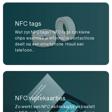
NFC tags
Wat zijn NFC tags? NFC tags zijn kleine
chips waarmee je informatie contactloos
deelt via een smartphone. Houd een
telefoon...
NFC visitekaartjes
Zo werkt een NFC visitekaartje Je bestelt