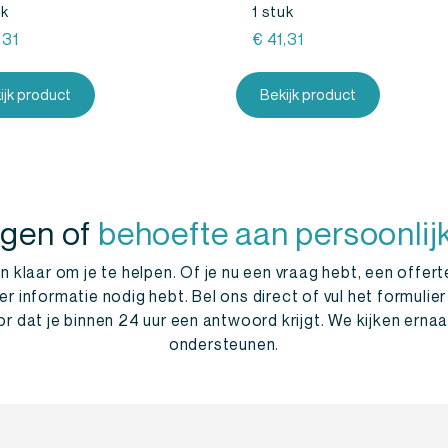
uk
1 stuk
,31
€
41,31
ijk product
Bekijk product
agen of
behoefte aan persoonlij
 klaar om je te helpen. Of je nu een vraag hebt, een offert
informatie nodig hebt. Bel ons direct of vul het formulier
r dat je binnen 24 uur een antwoord krijgt. We kijken ernaar
ondersteunen.