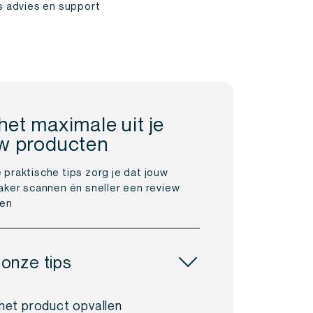
is advies en support
het maximale uit je
ew producten
praktische tips zorg je dat jouw
aker scannen én sneller een review
ten
 onze tips
het product opvallen