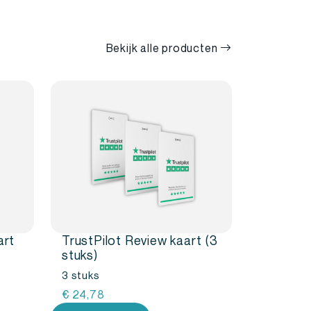
Bekijk alle producten
art
TrustPilot Review kaart (3
stuks)
3 stuks
€
24,78