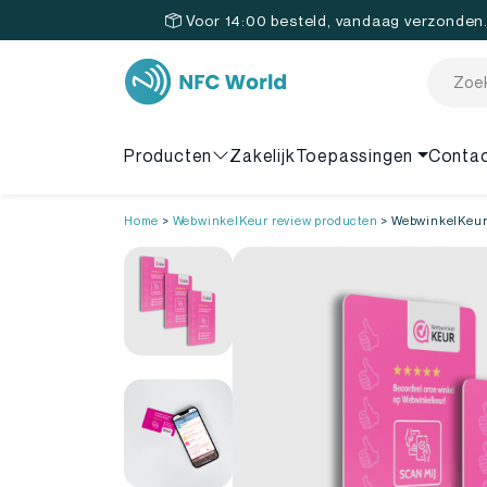
Voor 14:00 besteld, vandaag verzonden
Producten
Zakelijk
Toepassingen
Conta
Home
>
WebwinkelKeur review producten
>
WebwinkelKeur 