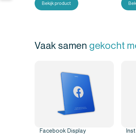
Bekijk product
Bek
Vaak samen
gekocht m
Facebook Display
Ins