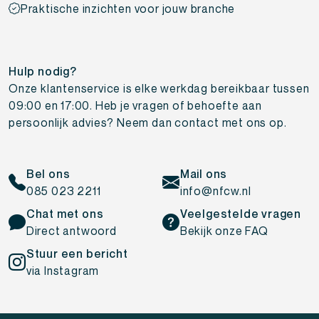
Praktische inzichten voor jouw branche
Hulp nodig?
Onze klantenservice is elke werkdag bereikbaar tussen
09:00 en 17:00. Heb je vragen of behoefte aan
persoonlijk advies? Neem dan contact met ons op.
Bel ons
Mail ons
085 023 2211
info@nfcw.nl
Chat met ons
Veelgestelde vragen
Direct antwoord
Bekijk onze FAQ
Stuur een bericht
via Instagram