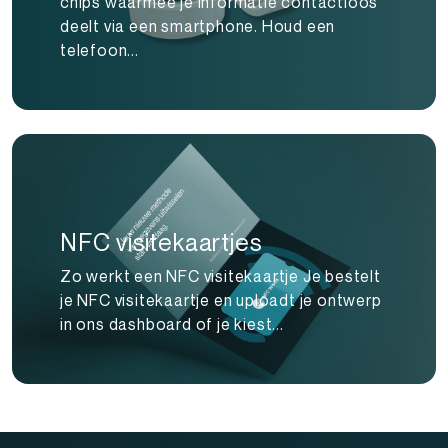
chips waarmee je informatie contactloos
deelt via een smartphone. Houd een
telefoon...
NFC visitekaartjes
Zo werkt een NFC visitekaartje Je bestelt
je NFC visitekaartje en uploadt je ontwerp
in ons dashboard of je kiest...