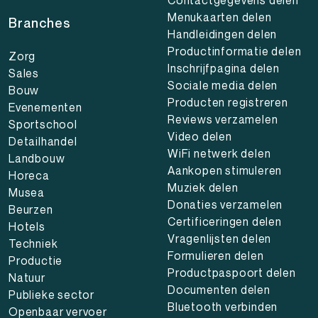
Menukaarten delen
Branches
Handleidingen delen
Productinformatie delen
Zorg
Inschrijfpagina delen
Sales
Sociale media delen
Bouw
Producten registreren
Evenementen
Reviews verzamelen
Sportschool
Video delen
Detailhandel
WiFi netwerk delen
Landbouw
Aankopen stimuleren
Horeca
Muziek delen
Musea
Donaties verzamelen
Beurzen
Certificeringen delen
Hotels
Vragenlijsten delen
Techniek
Formulieren delen
Productie
Productpaspoort delen
Natuur
Documenten delen
Publieke sector
Bluetooth verbinden
Openbaar vervoer