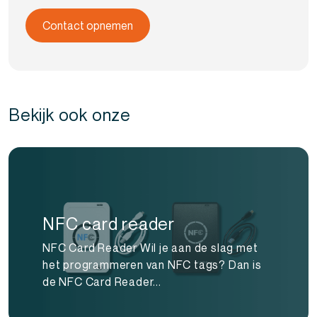
Bekijk ook onze
NFC card reader
NFC Card Reader Wil je aan de slag met
het programmeren van NFC tags? Dan is
de NFC Card Reader...