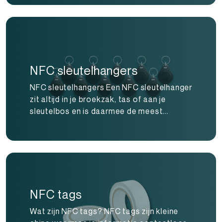
NFC sleutelhangers
NFC sleutelhangers Een NFC sleutelhanger
zit altijd in je broekzak, tas of aan je
sleutelbos en is daarmee de meest...
NFC tags
Wat zijn NFC tags? NFC tags zijn kleine