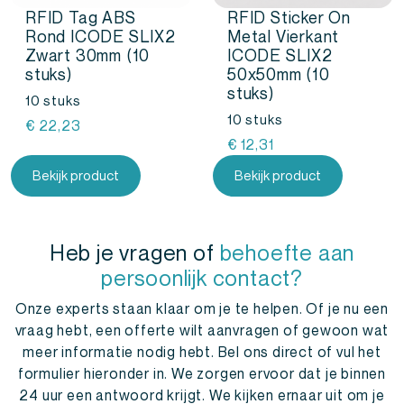
RFID Tag ABS
RFID Sticker On
Rond ICODE SLIX2
Metal Vierkant
Zwart 30mm (10
ICODE SLIX2
stuks)
50x50mm (10
stuks)
10 stuks
10 stuks
€
22,23
€
12,31
Bekijk product
Bekijk product
Heb je vragen of
behoefte aan
persoonlijk contact?
Onze experts staan klaar om je te helpen. Of je nu een
vraag hebt, een offerte wilt aanvragen of gewoon wat
meer informatie nodig hebt. Bel ons direct of vul het
formulier hieronder in. We zorgen ervoor dat je binnen
24 uur een antwoord krijgt. We kijken ernaar uit om je