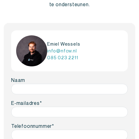
te ondersteunen.
Emiel Wessels
info@nfcw.nl
085 023 2211
Naam
E-mailadres
*
Telefoonnummer
*