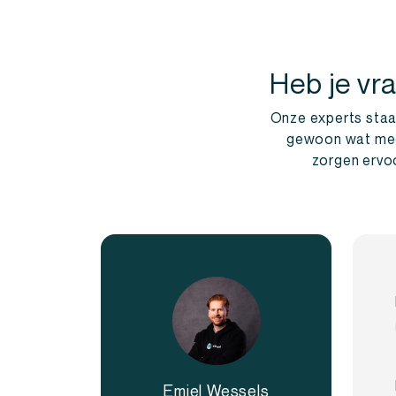
Heb je vr
Onze experts staan
gewoon wat meer 
zorgen ervoo
Emiel Wessels