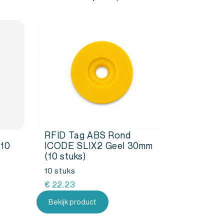
RFID Tag ABS Rond
(10
ICODE SLIX2 Geel 30mm
(10 stuks)
10 stuks
€
22,23
Bekijk product