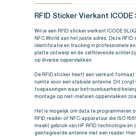
RFID Sticker Vierkant ICODE
Wil je een RFID sticker vierkant ICODE SLI
NFC World aan het juiste adres. Deze RFID 
identificatie en tracking in professionele e
platte ontwerp en de zelfklevende achterzij
op diverse oppervlakken.
De RFID sticker heeft een vierkant formaat
ruimte voor een stabiele antenne. Dit zorgt
toepassingen waar betrouwbaarheid belangrij
montage op niet-metalen oppervlakken zoals
Het is mogelijk om data te programmeren op
RFID reader of NFC-apparatuur die ISO 15
maakt gebruik van HF RFID technologie en
geïntegreerde antenne met een reader. Hier