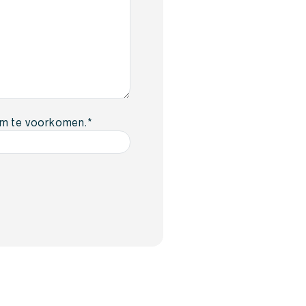
am te voorkomen.
*