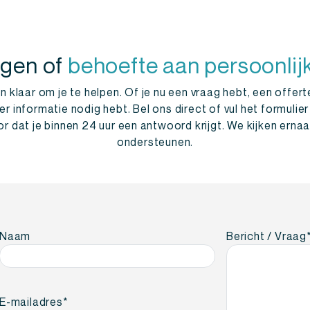
agen of
behoefte aan persoonlij
 klaar om je te helpen. Of je nu een vraag hebt, een offert
informatie nodig hebt. Bel ons direct of vul het formulier
r dat je binnen 24 uur een antwoord krijgt. We kijken ernaar
ondersteunen.
Naam
Bericht / Vraag
E-mailadres
*