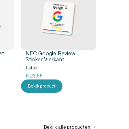
et
NFC Google Review
Sticker Vierkant
1 stuk
€
23,55
Bekijk product
Bekijk alle producten