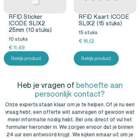
RFID Sticker
RFID Kaart ICODE
ICODE SLIX2
SLIX2 (15 stuks)
25mm (10 stuks)
15 stuks
10 stuks
€
16,12
€
11,49
Bekijk product
Bekijk product
Heb je vragen of
behoefte aan
persoonlijk contact?
Onze experts staan klaar om je te helpen. Of je nu een
vraag hebt, een offerte wilt aanvragen of gewoon wat
meer informatie nodig hebt. Bel ons direct of vul het
formulier hieronder in. We zorgen ervoor dat je binnen
24 uur een antwoord krijgt. We kijken ernaar uit om je