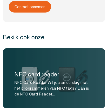
Bekijk ook onze
NFC card reader
NFC Card Reader Wil je aan de slag met
het programmeren van NFC tags? Dan is
de NFC Card Reader...