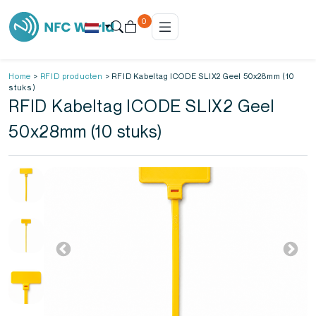
0
Home
>
RFID producten
>
RFID Kabeltag ICODE SLIX2 Geel 50x28mm (10
stuks)
RFID Kabeltag ICODE SLIX2 Geel
50x28mm (10 stuks)