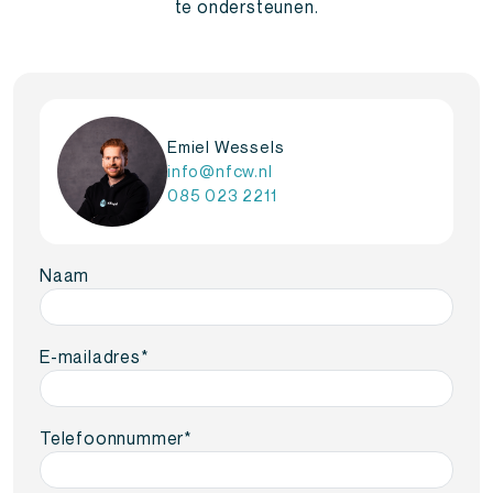
te ondersteunen.
Emiel Wessels
info@nfcw.nl
085 023 2211
Naam
E-mailadres
*
Telefoonnummer
*