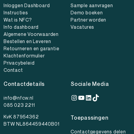
Inloggen Dashboard
Sample aanvragen
Instructies
Demo boeken
Wat is NFC?
Partner worden
Info dashboard
Vacatures
Algemene Voorwaarden
Bestellen en Leveren
Retourneren en garantie
Klachtenformulier
Privacybeleid
Contact
Contactdetails
Sociale Media
Instagram
YouTube
LinkedIn
TikTok
info@nfcw.nl
085 023 2211
KvK 87954362
Toepassingen
BTW NL864459440B01
Contactgegevens delen