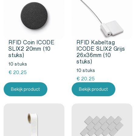
RFID Coin ICODE
RFID Kabeltag
SLIX2 20mm (10
ICODE SLIX2 Grijs
stuks)
26x36mm (10
stuks)
10 stuks
10 stuks
€
20,25
€
20,25
Bekijk product
Bekijk product