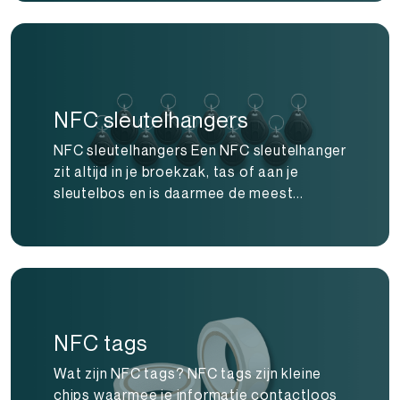
NFC sleutelhangers
NFC sleutelhangers Een NFC sleutelhanger
zit altijd in je broekzak, tas of aan je
sleutelbos en is daarmee de meest...
NFC tags
Wat zijn NFC tags? NFC tags zijn kleine
chips waarmee je informatie contactloos