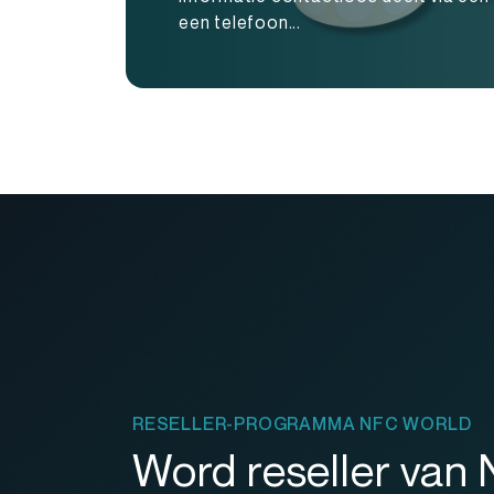
een telefoon...
RESELLER-PROGRAMMA NFC WORLD
Word reseller van