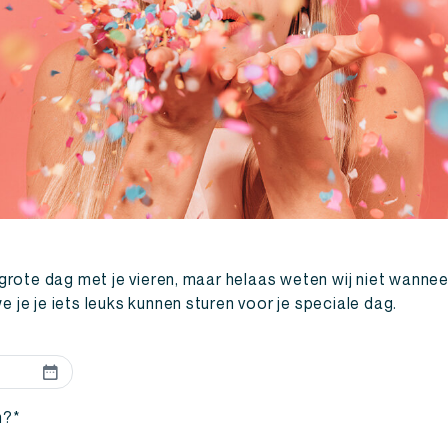
grote dag met je vieren, maar helaas weten wij niet wanneer
 je je iets leuks kunnen sturen voor je speciale dag.
m?
*