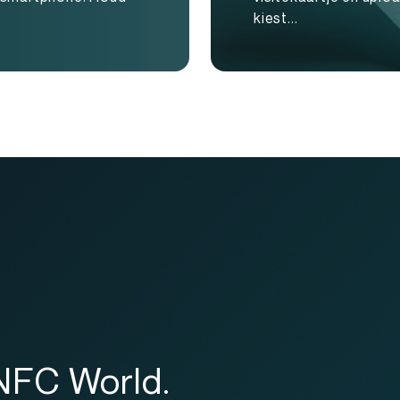
kiest...
 NFC World.