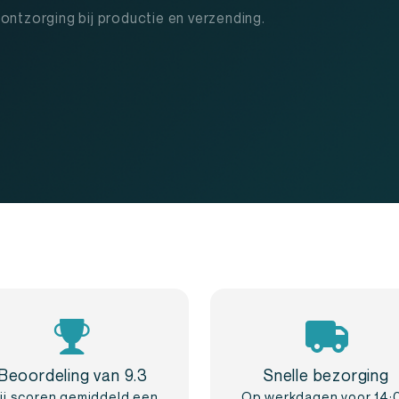
ontzorging bij productie en verzending.
Beoordeling van 9.3
Snelle bezorging
ij scoren gemiddeld een
Op werkdagen voor 14: