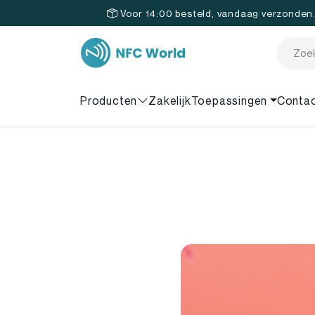
Voor 14:00 besteld, vandaag verzonden
Producten
Zakelijk
Toepassingen
Conta