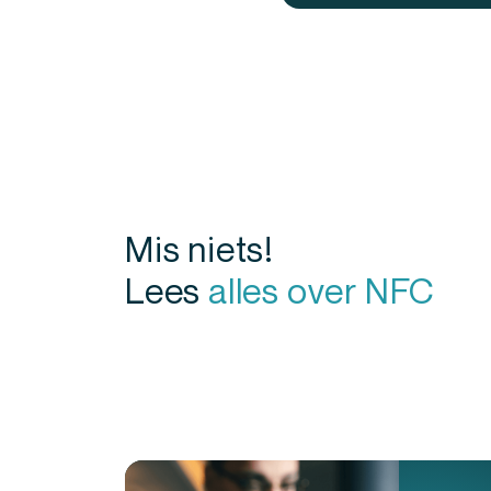
Mis niets!
Lees
alles over NFC