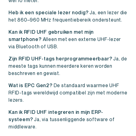
wel 10 meter.
Heb ik een speciale lezer nodig?
Ja, een lezer die
het 860–960 MHz frequentiebereik ondersteunt.
Kan ik RFID UHF gebruiken met mijn
smartphone?
Alleen met een externe UHF-lezer
via Bluetooth of USB.
Zijn RFID UHF-tags herprogrammeerbaar?
Ja, de
meeste tags kunnen meerdere keren worden
beschreven en gewist.
Wat is EPC Gen2?
De standaard waarmee UHF
RFID-tags wereldwijd compatibel zijn met moderne
lezers.
Kan ik RFID UHF integreren in mijn ERP-
systeem?
Ja, via tussenliggende software of
middleware.