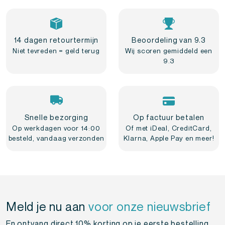
14 dagen retourtermijn
Beoordeling van 9.3
Niet tevreden = geld terug
Wij scoren gemiddeld een
9.3
Snelle bezorging
Op factuur betalen
Op werkdagen voor 14:00
Of met iDeal, CreditCard,
besteld, vandaag verzonden
Klarna, Apple Pay en meer!
Meld je nu aan
voor onze nieuwsbrief
En ontvang direct 10% korting op je eerste bestelling