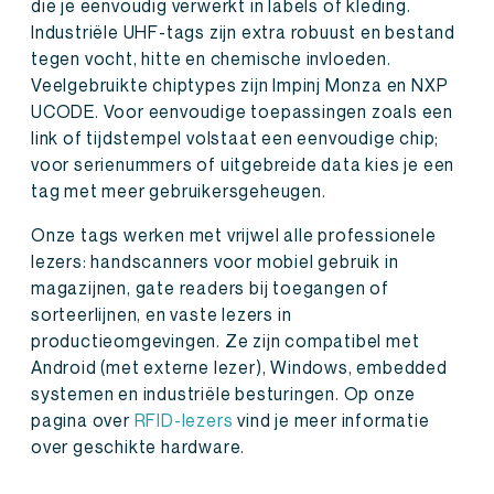
die je eenvoudig verwerkt in labels of kleding.
Industriële UHF-tags zijn extra robuust en bestand
tegen vocht, hitte en chemische invloeden.
Veelgebruikte chiptypes zijn Impinj Monza en NXP
UCODE. Voor eenvoudige toepassingen zoals een
link of tijdstempel volstaat een eenvoudige chip;
voor serienummers of uitgebreide data kies je een
tag met meer gebruikersgeheugen.
Onze tags werken met vrijwel alle professionele
lezers: handscanners voor mobiel gebruik in
magazijnen, gate readers bij toegangen of
sorteerlijnen, en vaste lezers in
productieomgevingen. Ze zijn compatibel met
Android (met externe lezer), Windows, embedded
systemen en industriële besturingen. Op onze
pagina over
RFID-lezers
vind je meer informatie
over geschikte hardware.