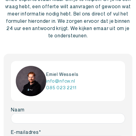
vraag hebt, een offerte wilt aanvragen of gewoon wat
meer informatie nodig hebt. Bel ons direct of vul het
formulier hieronder in. We zorgen ervoor dat je binnen
24 uur een antwoord krijgt. We kijken ernaar uit om je
te ondersteunen.
Emiel Wessels
info@nfcw.nl
085 023 2211
Naam
E-mailadres
*