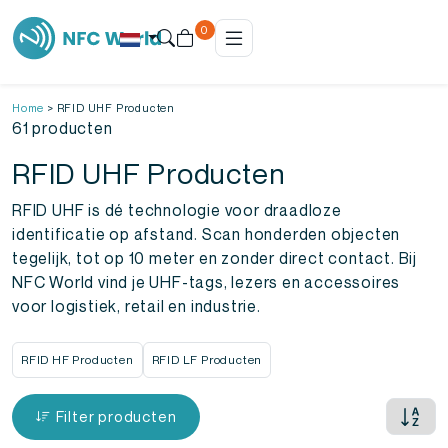
0
Home
>
RFID UHF Producten
61 producten
RFID UHF Producten
RFID UHF is dé technologie voor draadloze
identificatie op afstand. Scan honderden objecten
tegelijk, tot op 10 meter en zonder direct contact. Bij
NFC World vind je UHF-tags, lezers en accessoires
voor logistiek, retail en industrie.
RFID HF Producten
RFID LF Producten
Filter producten