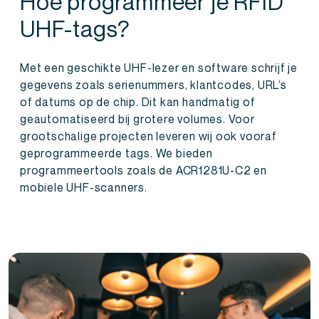
Hoe programmeer je RFID
UHF-tags?
Met een geschikte UHF-lezer en software schrijf je
gegevens zoals serienummers, klantcodes, URL’s
of datums op de chip. Dit kan handmatig of
geautomatiseerd bij grotere volumes. Voor
grootschalige projecten leveren wij ook vooraf
geprogrammeerde tags. We bieden
programmeertools zoals de ACR1281U-C2 en
mobiele UHF-scanners.