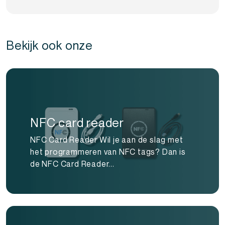
Bekijk ook onze
NFC card reader
NFC Card Reader Wil je aan de slag met
het programmeren van NFC tags? Dan is
de NFC Card Reader...