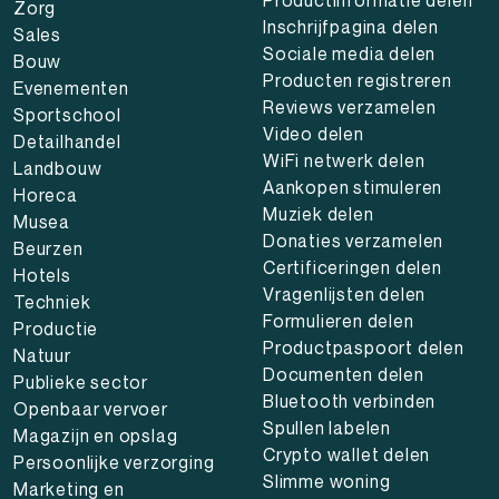
Zorg
Inschrijfpagina delen
Sales
Sociale media delen
Bouw
Producten registreren
Evenementen
Reviews verzamelen
Sportschool
Video delen
Detailhandel
WiFi netwerk delen
Landbouw
Aankopen stimuleren
Horeca
Muziek delen
Musea
Donaties verzamelen
Beurzen
Certificeringen delen
Hotels
Vragenlijsten delen
Techniek
Formulieren delen
Productie
Productpaspoort delen
Natuur
Documenten delen
Publieke sector
Bluetooth verbinden
Openbaar vervoer
Spullen labelen
Magazijn en opslag
Crypto wallet delen
Persoonlijke verzorging
Slimme woning
Marketing en