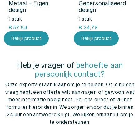
Metaal – Eigen
Gepersonaliseerd
design
design
1 stuk
1 stuk
€
57,84
€
24,79
Bekijk product
Bekijk product
Heb je vragen of
behoefte aan
persoonlijk contact?
Onze experts staan klaar om je te helpen. Of je nu een
vraag hebt, een offerte wilt aanvragen of gewoon wat
meer informatie nodig hebt. Bel ons direct of vul het
formulier hieronder in. We zorgen ervoor dat je binnen
24 uur een antwoord krijgt. We kijken ernaar uit om je
te ondersteunen.