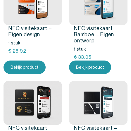
NFC visitekaart –
NFC visitekaart
Eigen design
Bamboe – Eigen
ontwerp
1 stuk
1 stuk
€
28,92
€
33,05
Bekijk product
Bekijk product
NFC visitekaart
NFC visitekaart –