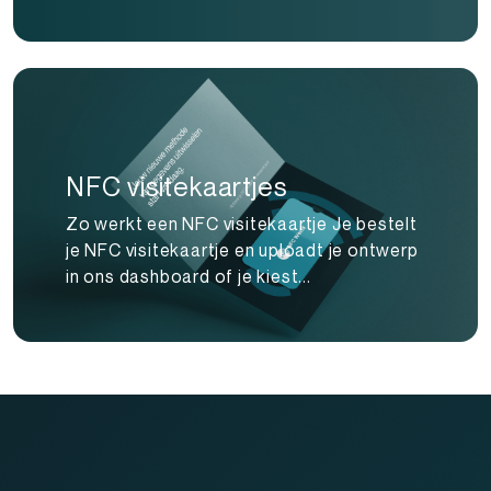
NFC visitekaartjes
Zo werkt een NFC visitekaartje Je bestelt
je NFC visitekaartje en uploadt je ontwerp
in ons dashboard of je kiest...