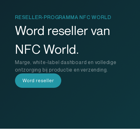
RESELLER-PROGRAMMA NFC WORLD
Word reseller van
NFC World.
Marge, white-label dashboard en volledige
ontzorging bij productie en verzending.
Word reseller