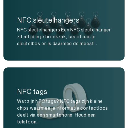
NFC sleutelhangers
NFC sleutelhangers Een NFC sleutelhanger
zit altijd in je broekzak, tas of aan je
sleutelbos en is daarmee de meest...
NFC tags
Wat zijn NFC tags? NFC tags zijn kleine
chips waarmee je informatie contactloos
deelt via een smartphone. Houd een
telefoon...