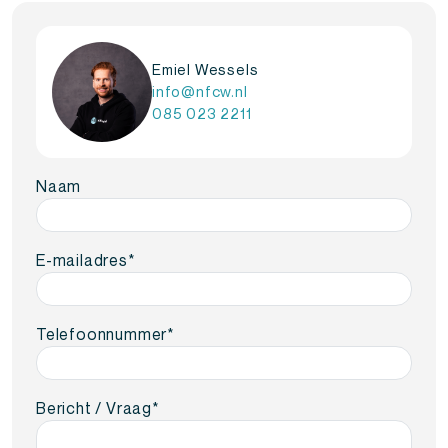
Emiel Wessels
info@nfcw.nl
085 023 2211
Naam
E-mailadres
*
Telefoonnummer
*
Bericht / Vraag
*