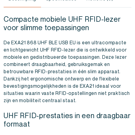
Compacte mobiele UHF RFID-lezer
voor slimme toepassingen
De EXA21 868 UHF BLE USB EU is een ultracompacte
en lichtgewicht UHF RFID-lezer die is ontwikkeld voor
mobiele en gedistribueerde toepassingen. Deze lezer
combineert draagbaarheid, gebruiksgemak en
betrouwbare RFID-prestaties in één slim apparaat.
Dankzij het ergonomische ontwerp en de flexibele
bevestigingsmogelijkheden is de EXA21 ideaal voor
situaties waarin vaste RFID-opstellingen niet praktisch
zijn en mobiliteit centraal staat.
UHF RFID-prestaties in een draagbaar
formaat