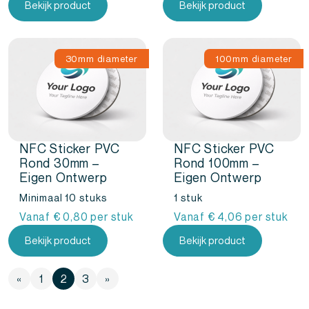
Bekijk product
Bekijk product
30mm diameter
100mm diameter
NFC Sticker PVC
NFC Sticker PVC
Rond 30mm –
Rond 100mm –
Eigen Ontwerp
Eigen Ontwerp
Minimaal 10 stuks
1 stuk
Vanaf
€
0,80
per stuk
Vanaf
€
4,06
per stuk
Bekijk product
Bekijk product
«
1
2
3
»