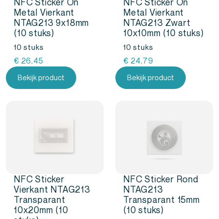
NFC Sticker On
NFC Sticker On
Metal Vierkant
Metal Vierkant
NTAG213 9x18mm
NTAG213 Zwart
(10 stuks)
10x10mm (10 stuks)
10 stuks
10 stuks
€
26,45
€
24,79
Bekijk product
Bekijk product
NFC Sticker
NFC Sticker Rond
Vierkant NTAG213
NTAG213
Transparant
Transparant 15mm
10x20mm (10
(10 stuks)