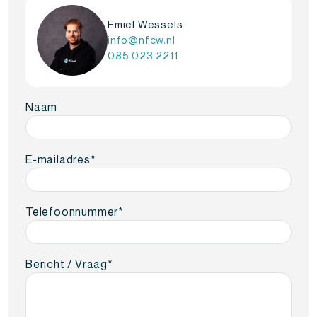
Emiel Wessels
info@nfcw.nl
085 023 2211
Naam
E-mailadres
*
Telefoonnummer
*
Bericht / Vraag
*