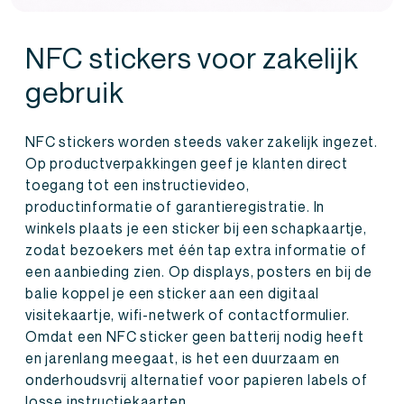
NFC stickers voor zakelijk
gebruik
NFC stickers worden steeds vaker zakelijk ingezet.
Op productverpakkingen geef je klanten direct
toegang tot een instructievideo,
productinformatie of garantieregistratie. In
winkels plaats je een sticker bij een schapkaartje,
zodat bezoekers met één tap extra informatie of
een aanbieding zien. Op displays, posters en bij de
balie koppel je een sticker aan een digitaal
visitekaartje, wifi-netwerk of contactformulier.
Omdat een NFC sticker geen batterij nodig heeft
en jarenlang meegaat, is het een duurzaam en
onderhoudsvrij alternatief voor papieren labels of
losse instructiekaarten.