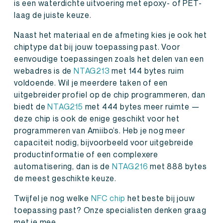
is een waterdichte uitvoering met epoxy- of PET-
laag de juiste keuze.
Naast het materiaal en de afmeting kies je ook het
chiptype dat bij jouw toepassing past. Voor
eenvoudige toepassingen zoals het delen van een
webadres is de
NTAG213
met 144 bytes ruim
voldoende. Wil je meerdere taken of een
uitgebreider profiel op de chip programmeren, dan
biedt de
NTAG215
met 444 bytes meer ruimte —
deze chip is ook de enige geschikt voor het
programmeren van Amiibo’s. Heb je nog meer
capaciteit nodig, bijvoorbeeld voor uitgebreide
productinformatie of een complexere
automatisering, dan is de
NTAG216
met 888 bytes
de meest geschikte keuze.
Twijfel je nog welke
NFC chip
het beste bij jouw
toepassing past? Onze specialisten denken graag
met je mee.