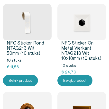
NFC Sticker Rond
NFC Sticker On
NTAG213 Wit
Metal Vierkant
50mm (10 stuks)
NTAG213 Wit
10x10mm (10 stuks)
10 stuks
10 stuks
€
11,56
€
24,79
Bekijk product
Bekijk product