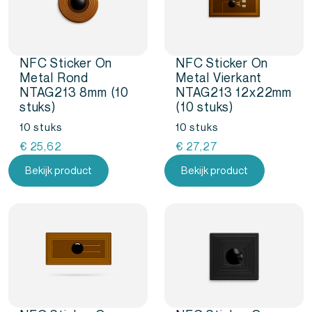
NFC Sticker On
NFC Sticker On
Metal Rond
Metal Vierkant
NTAG213 8mm (10
NTAG213 12x22mm
stuks)
(10 stuks)
10 stuks
10 stuks
€
25,62
€
27,27
Bekijk product
Bekijk product