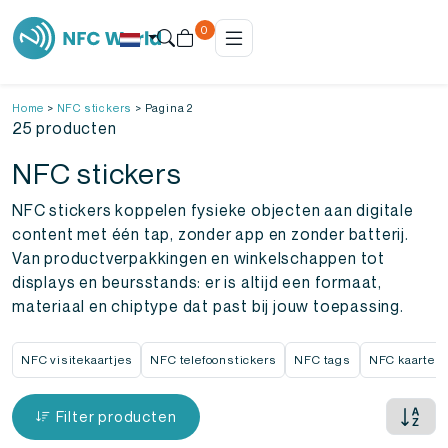
0
Home
>
NFC stickers
>
Pagina 2
25 producten
NFC stickers
NFC stickers koppelen fysieke objecten aan digitale
content met één tap, zonder app en zonder batterij.
Van productverpakkingen en winkelschappen tot
displays en beursstands: er is altijd een formaat,
materiaal en chiptype dat past bij jouw toepassing.
NFC visitekaartjes
NFC telefoonstickers
NFC tags
NFC kaarten
Filter producten