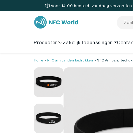
Voor 14:00 besteld, vandaag verzonden
Producten
Zakelijk
Toepassingen
Conta
Home
>
NFC armbanden bedrukken
>
NFC Armband bedruk