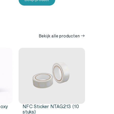
Bekijk alle producten
poxy
NFC Sticker NTAG213 (10
stuks)