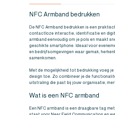
NFC Armband bedrukken
De NFC Armband bedrukken is een praktisc
contactloze interactie, identificatie en dig
armband eenvoudig om je pols en maakt sne
geschikte smartphone. Ideaal voor evenem
en bedrijfsomgevingen waar gemak, herken
samenkomen.
Met de mogelijkheid tot bedrukking voeg je 
design toe. Zo combineer je de functionali
uitstraling die past bij jouw organisatie, m
Wat is een NFC armband
Een NFC armband is een draagbare tag met
staat voor Near Field Communication en we