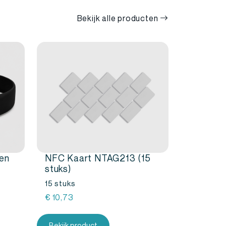
Bekijk alle producten
en
NFC Kaart NTAG213 (15
stuks)
15 stuks
:
€
10,73
Bekijk product