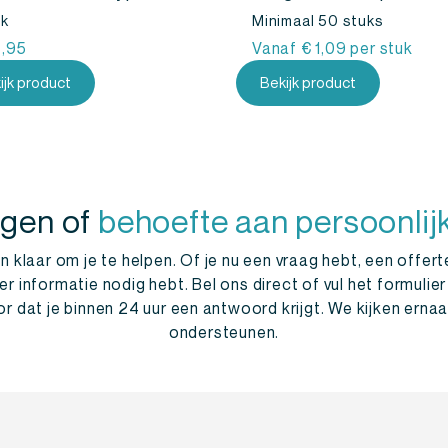
uk
Minimaal 50 stuks
,95
Vanaf
€
1,09
per stuk
ijk product
Bekijk product
agen of
behoefte aan persoonlij
 klaar om je te helpen. Of je nu een vraag hebt, een offert
informatie nodig hebt. Bel ons direct of vul het formulier
r dat je binnen 24 uur een antwoord krijgt. We kijken ernaar
ondersteunen.