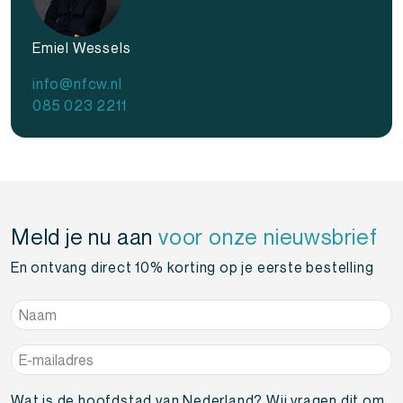
Emiel Wessels
info@nfcw.nl
085 023 2211
Meld je nu aan
voor onze nieuwsbrief
En ontvang direct 10% korting op je eerste bestelling
Naam
*
E-
mailadres
*
Wat is de hoofdstad van Nederland? Wij vragen dit om