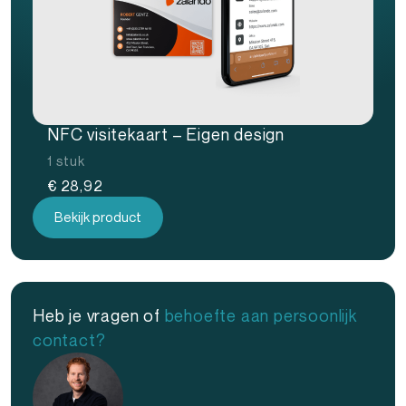
NFC visitekaart – Eigen design
1 stuk
€
28,92
Bekijk product
Heb je vragen of
behoefte aan persoonlijk
contact?