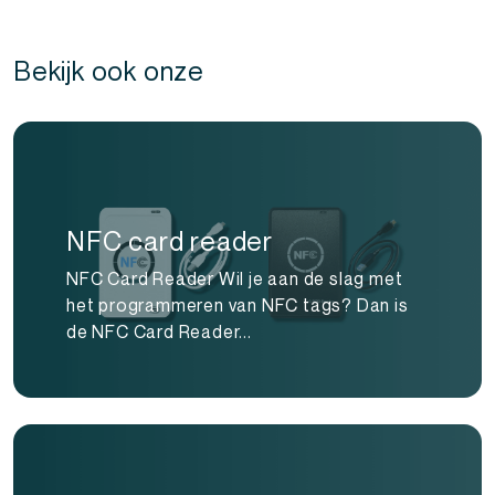
Bekijk ook onze
NFC card reader
NFC Card Reader Wil je aan de slag met
het programmeren van NFC tags? Dan is
de NFC Card Reader...