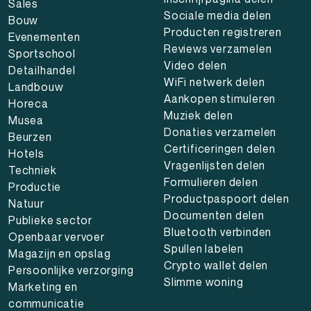
Sales
Sociale media delen
Bouw
Producten registreren
Evenementen
Reviews verzamelen
Sportschool
Video delen
Detailhandel
WiFi netwerk delen
Landbouw
Aankopen stimuleren
Horeca
Muziek delen
Musea
Donaties verzamelen
Beurzen
Certificeringen delen
Hotels
Vragenlijsten delen
Techniek
Formulieren delen
Productie
Productpaspoort delen
Natuur
Documenten delen
Publieke sector
Bluetooth verbinden
Openbaar vervoer
Spullen labelen
Magazijn en opslag
Crypto wallet delen
Persoonlijke verzorging
Slimme woning
Marketing en
communicatie