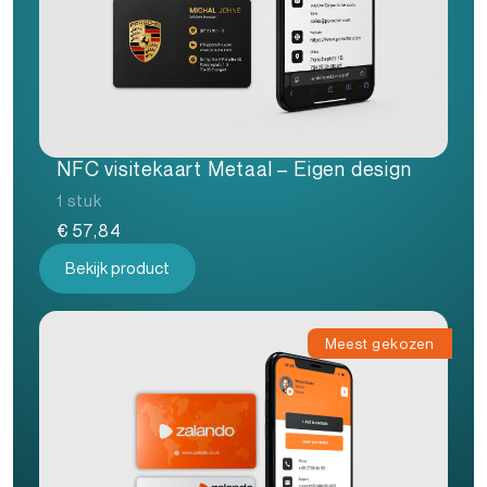
NFC visitekaart Metaal – Eigen design
1 stuk
€
57,84
Bekijk product
Meest gekozen