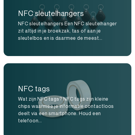
NFC sleutelhangers
NFC sleutelhangers Een NFC sleutelhanger
zit altijd in je broekzak, tas of aan je
sleutelbos en is daarmee de meest...
NFC tags
Wat zijn NFC tags? NFC tags zijn kleine
chips waarmee je informatie contactloos
deelt via een smartphone. Houd een
telefoon...