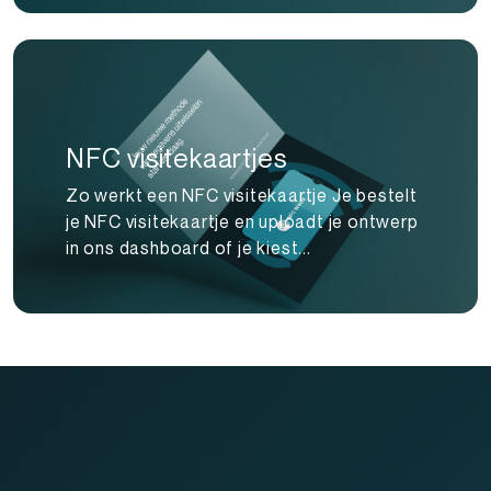
NFC visitekaartjes
Zo werkt een NFC visitekaartje Je bestelt
je NFC visitekaartje en uploadt je ontwerp
in ons dashboard of je kiest...