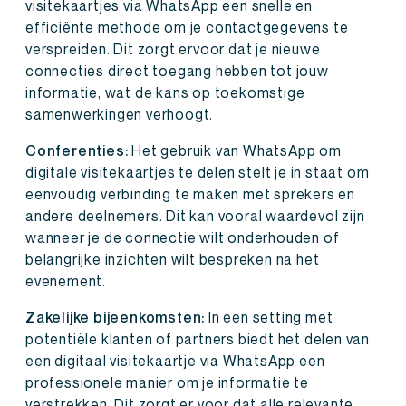
visitekaartjes via WhatsApp een snelle en
efficiënte methode om je contactgegevens te
verspreiden. Dit zorgt ervoor dat je nieuwe
connecties direct toegang hebben tot jouw
informatie, wat de kans op toekomstige
samenwerkingen verhoogt.
Conferenties:
Het gebruik van WhatsApp om
digitale visitekaartjes te delen stelt je in staat om
eenvoudig verbinding te maken met sprekers en
andere deelnemers. Dit kan vooral waardevol zijn
wanneer je de connectie wilt onderhouden of
belangrijke inzichten wilt bespreken na het
evenement.
Zakelijke bijeenkomsten:
In een setting met
potentiële klanten of partners biedt het delen van
een digitaal visitekaartje via WhatsApp een
professionele manier om je informatie te
verstrekken. Dit zorgt er voor dat alle relevante