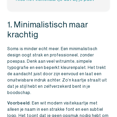
1. Minimalistisch maar
krachtig
Soms is minder echt meer. Een minimalistisch
design oogt strak en professioneel, zonder
poespas. Denk aan veel witruimte, simpele
typografie en een beperkt kleurenpalet. Het trekt
de aandacht juist door zijn eenvoud en laat een
onuitwisbare indruk achter. Zo’n kaartje straalt uit
dat je stijl hebt en zelfverzekerd bent in je
boodschap.
Voorbeeld
: Een wit modern visitekaartje met
alleen je naam in een strakke font en een subtiel
logo. Het toont dat je geen opsmuk nodig hebt om