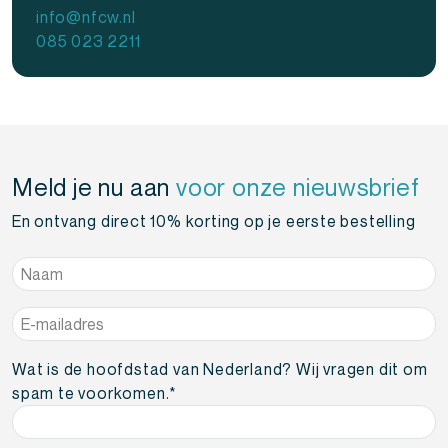
info@nfcw.nl
085 023 2211
Meld je nu aan
voor onze nieuwsbrief
En ontvang direct 10% korting op je eerste bestelling
Naam
*
E-
mailadres
*
Wat is de hoofdstad van Nederland? Wij vragen dit om
spam te voorkomen.
*