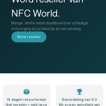
NFC World.
Marge, white-label dashboard en volledige
ontzorging bij productie en verzending.
Word reseller
14 dagen retourtermijn
Beoordeling van 9.3
Niet tevreden = geld terug
Wij scoren gemiddeld een