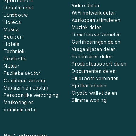
Sportschool
Video delen
Detailhandel
WiFi netwerk delen
Landbouw
Aankopen stimuleren
Horeca
Muziek delen
Musea
Donaties verzamelen
Beurzen
Certificeringen delen
Hotels
Vragenlijsten delen
Techniek
Formulieren delen
Productie
Productpaspoort delen
Natuur
Documenten delen
Publieke sector
Bluetooth verbinden
Openbaar vervoer
Spullen labelen
Magazijn en opslag
Crypto wallet delen
Persoonlijke verzorging
Slimme woning
Marketing en
communicatie
NFC- informatie