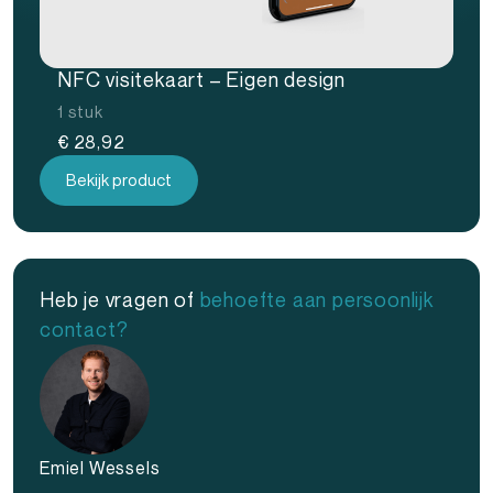
NFC visitekaart – Eigen design
1 stuk
€
28,92
Bekijk product
Heb je vragen of
behoefte aan persoonlijk
contact?
Emiel Wessels