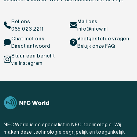
Bel ons
Mail ons
085 023 2211
info@nfcw.nl
Chat met ons
Veelgestelde vragen
Direct antwoord
Bekijk onze FAQ
Stuur een bericht
via Instagram
NFC World is dé specialist in NFC-technologie. Wij
maken deze technologie begrijpelijk en toegankelijk