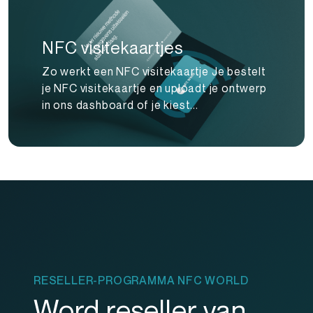
NFC visitekaartjes
Zo werkt een NFC visitekaartje Je bestelt
je NFC visitekaartje en uploadt je ontwerp
in ons dashboard of je kiest...
RESELLER-PROGRAMMA NFC WORLD
Word reseller van