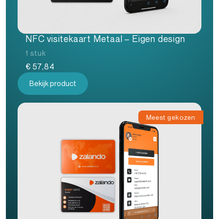
NFC visitekaart Metaal – Eigen design
1 stuk
€
57,84
Bekijk product
Meest gekozen