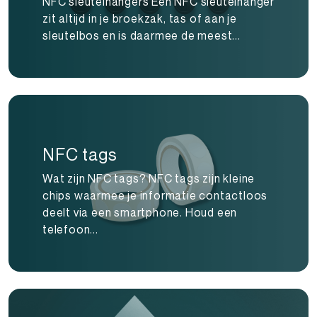
NFC sleutelhangers Een NFC sleutelhanger
zit altijd in je broekzak, tas of aan je
sleutelbos en is daarmee de meest...
NFC tags
Wat zijn NFC tags? NFC tags zijn kleine
chips waarmee je informatie contactloos
deelt via een smartphone. Houd een
telefoon...