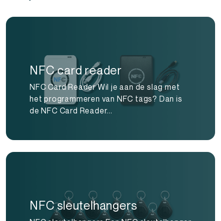
NFC card reader
NFC Card Reader Wil je aan de slag met
het programmeren van NFC tags? Dan is
de NFC Card Reader...
NFC sleutelhangers