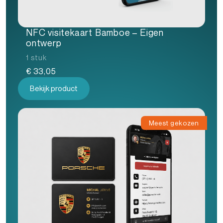
NFC visitekaart Bamboe – Eigen
ontwerp
1 stuk
€
33,05
Bekijk product
Meest gekozen