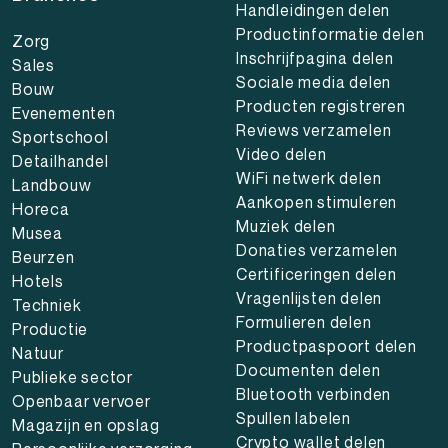
Handleidingen delen
Productinformatie delen
Zorg
Inschrijfpagina delen
Sales
Sociale media delen
Bouw
Producten registreren
Evenementen
Reviews verzamelen
Sportschool
Video delen
Detailhandel
WiFi netwerk delen
Landbouw
Aankopen stimuleren
Horeca
Muziek delen
Musea
Donaties verzamelen
Beurzen
Certificeringen delen
Hotels
Vragenlijsten delen
Techniek
Formulieren delen
Productie
Productpaspoort delen
Natuur
Documenten delen
Publieke sector
Bluetooth verbinden
Openbaar vervoer
Spullen labelen
Magazijn en opslag
Crypto wallet delen