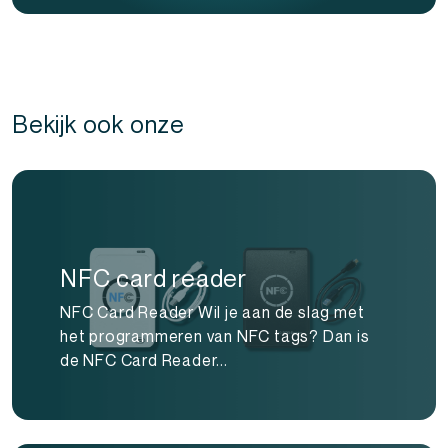
Bekijk ook onze
NFC card reader
NFC Card Reader Wil je aan de slag met
het programmeren van NFC tags? Dan is
de NFC Card Reader...