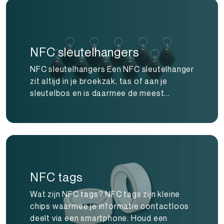
NFC sleutelhangers
NFC sleutelhangers Een NFC sleutelhanger
zit altijd in je broekzak, tas of aan je
sleutelbos en is daarmee de meest...
NFC tags
Wat zijn NFC tags? NFC tags zijn kleine
chips waarmee je informatie contactloos
deelt via een smartphone. Houd een