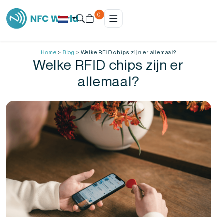
0
Home
>
Blog
>
Welke RFID chips zijn er allemaal?
Welke RFID chips zijn er
allemaal?