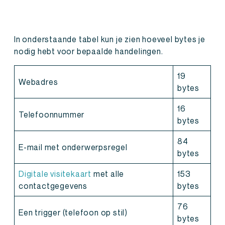
In onderstaande tabel kun je zien hoeveel bytes je
nodig hebt voor bepaalde handelingen.
19
Webadres
bytes
16
Telefoonnummer
bytes
84
E-mail met onderwerpsregel
bytes
Digitale visitekaart
met alle
153
contactgegevens
bytes
76
Een trigger (telefoon op stil)
bytes