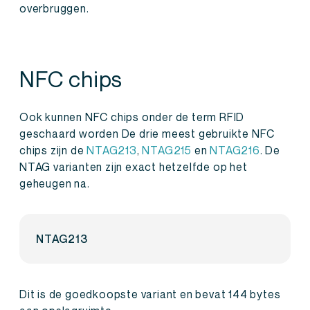
overbruggen.
NFC chips
Ook kunnen NFC chips onder de term RFID
geschaard worden De drie meest gebruikte NFC
chips zijn de
NTAG213
,
NTAG215
en
NTAG216
. De
NTAG varianten zijn exact hetzelfde op het
geheugen na.
NTAG213
Dit is de goedkoopste variant en bevat 144 bytes