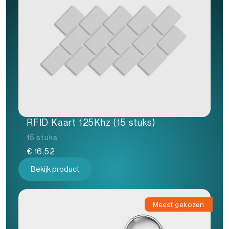
RFID Kaart 125Khz (15 stuks)
15 stuks
€
16,52
Bekijk product
Meest gekozen