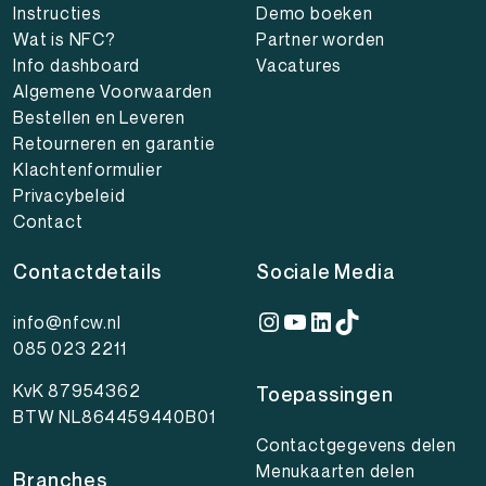
Instructies
Demo boeken
Wat is NFC?
Partner worden
Info dashboard
Vacatures
Algemene Voorwaarden
Bestellen en Leveren
Retourneren en garantie
Klachtenformulier
Privacybeleid
Contact
Contactdetails
Sociale Media
Instagram
YouTube
LinkedIn
TikTok
info@nfcw.nl
085 023 2211
KvK 87954362
Toepassingen
BTW NL864459440B01
Contactgegevens delen
Menukaarten delen
Branches