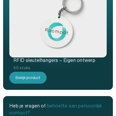
RFID sleutelhangers – Eigen ontwerp
50 stuks
Bekijk product
Heb je vragen of
behoefte aan persoonlijk
contact?