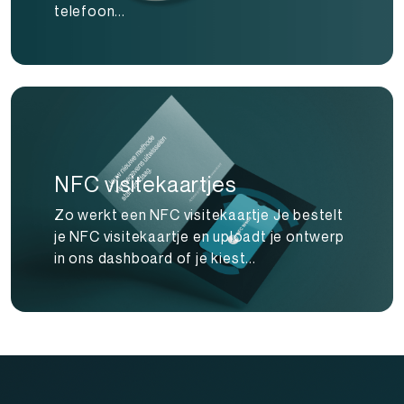
telefoon...
NFC visitekaartjes
Zo werkt een NFC visitekaartje Je bestelt
je NFC visitekaartje en uploadt je ontwerp
in ons dashboard of je kiest...