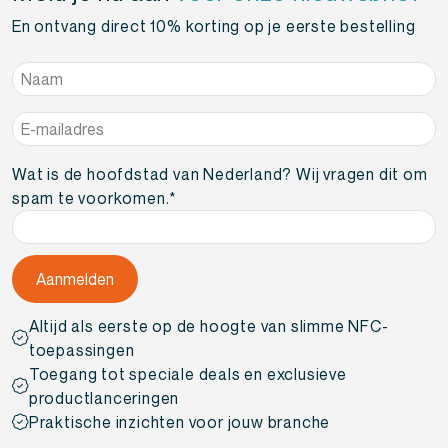
En ontvang direct 10% korting op je eerste bestelling
Naam
*
E-
mailadres
*
Wat is de hoofdstad van Nederland? Wij vragen dit om
spam te voorkomen.
*
Altijd als eerste op de hoogte van slimme NFC-
toepassingen
Toegang tot speciale deals en exclusieve
productlanceringen
Praktische inzichten voor jouw branche