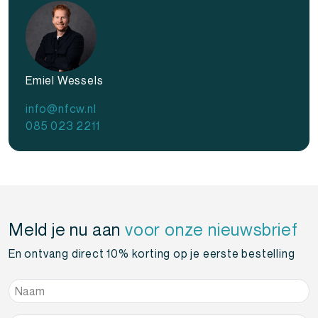
Emiel Wessels
info@nfcw.nl
085 023 2211
Meld je nu aan
voor onze nieuwsbrief
En ontvang direct 10% korting op je eerste bestelling
Naam
*